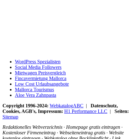
WordPress Spezialisten
Social Media Followers
Mietwagen Preisvergleich
Fincavermietung Mallorca
Low Cost Urlaubsangebote
Mallorca Tourismus
Aloe Vera Zahnpasta
Copyright 1996-2024:
WebkatalogABC
|
Datenschutz,
Cookies, AGB's, Impressum:
H1 Performance LLC
|
Seiten:
Sitemap
Redaktionelles Webverzeichnis · Homepage gratis eintragen ·
Kostenloser Firmeneintrag · Webseiteneintrag gratis · Website
kostenlos eintragen · Webkatalog ohne Backlinkpflicht · Link