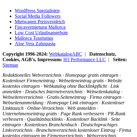
WordPress Spezialisten
Social Media Followers
Mietwagen Preisvergleich
Fincavermietung Mallorca
Low Cost Urlaubsangebote
Mallorca Tourismus
Aloe Vera Zahnpasta
Copyright 1996-2024:
WebkatalogABC
|
Datenschutz,
Cookies, AGB's, Impressum:
H1 Performance LLC
|
Seiten:
Sitemap
Redaktionelles Webverzeichnis · Homepage gratis eintragen ·
Kostenloser Firmeneintrag · Webseiteneintrag gratis · Website
kostenlos eintragen · Webkatalog ohne Backlinkpflicht · Link
anmelden · Deutsches Internetverzeichnis · Webseitenkatalog ·
Webseitenverzeichnis · Gratis-Seiteneintrag · Firma eintragen ·
Webseitenanmeldung · Homepage Link eintragen · Kostenloser
Linktausch · Online-Verzeichnis · Web anmelden ·
Unternehmenseintrag gratis · Page Rank verbessern · PR-Rank
verbessern · Qualitätsbacklinks · Kostenloser Backlink · Seite
eintragen · Kostenloses Branchenbuch · Deutschsprachiges
Linkverzeichnis · Branchenverzeichnis kostenloser Eintrag · Firma
kostenlos eintragen im Firmenverzeichnis · Webverzeichnis