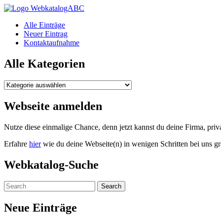
WebkatalogABC
Alle Einträge
Neuer Eintrag
Kontaktaufnahme
Alle Kategorien
Alle
Kategorien
Webseite anmelden
Nutze diese einmalige Chance, denn jetzt kannst du deine Firma, pr
Erfahre
hier
wie du deine Webseite(n) in wenigen Schritten bei uns gr
Webkatalog-Suche
Neue Einträge