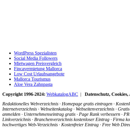
WordPress Spezialisten
Social Media Followers
Mietwagen Preisvergleich
Fincavermietung Mallorca
Low Cost Urlaubsangebote
Mallorca Tourismus
Aloe Vera Zahnpasta
Copyright 1996-2024:
WebkatalogABC
|
Datenschutz, Cookies
Redaktionelles Webverzeichnis · Homepage gratis eintragen · Kostenlo
Internetverzeichnis · Webseitenkatalog · Webseitenverzeichnis · Grat
anmelden · Unternehmenseintrag gratis · Page Rank verbessern · PR-R
Linkverzeichnis · Branchenverzeichnis kostenloser Eintrag · Firma ko
hochwertiges Web-Verzeichnis · Kostenfreier Eintrag · Free Web Dir