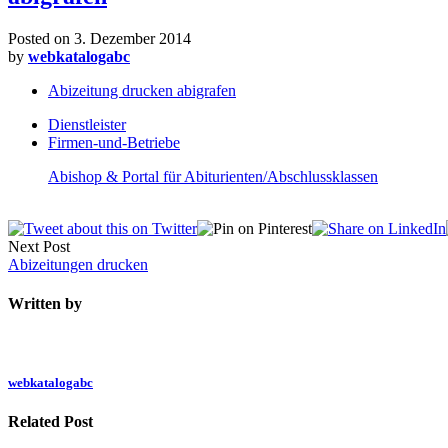
Posted on
3. Dezember 2014
by
webkatalogabc
Abizeitung drucken abigrafen
Dienstleister
Firmen-und-Betriebe
Abishop & Portal für Abiturienten/Abschlussklassen
Next Post
Abizeitungen drucken
Written by
webkatalogabc
Related Post