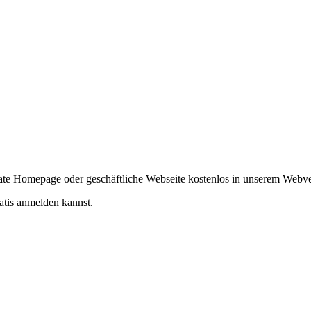
ivate Homepage oder geschäftliche Webseite kostenlos in unserem Webv
atis anmelden kannst.