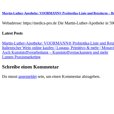
Martin-Luther-Apotheke: VOORMANN® Probiotika-Linie und Reizdarm – B
Webadresse: https://medica-pro.de Die Martin-Luther-Apotheke in 59
Latest Posts
Martin-Luther-Apotheke: VOORMANN® Probiotika-Linie und Reiz
Italienischer Wein online kaufen | Lugana, Primitivo & mehr | Monavi
Asch Kunststoffverarbeitung – Kunststoffverpackungen und mehr
Lumen Praxismarketing
Schreibe einen Kommentar
Du musst
angemeldet
sein, um einen Kommentar abzugeben.