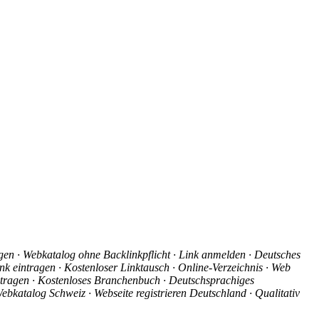
agen · Webkatalog ohne Backlinkpflicht · Link anmelden · Deutsches
nk eintragen · Kostenloser Linktausch · Online-Verzeichnis · Web
intragen · Kostenloses Branchenbuch · Deutschsprachiges
ebkatalog Schweiz · Webseite registrieren Deutschland · Qualitativ