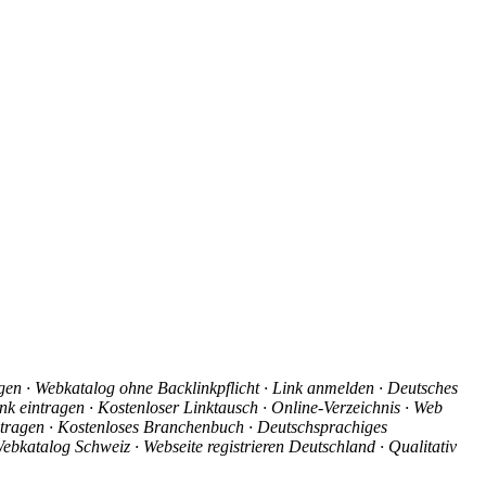
agen · Webkatalog ohne Backlinkpflicht · Link anmelden · Deutsches
nk eintragen · Kostenloser Linktausch · Online-Verzeichnis · Web
intragen · Kostenloses Branchenbuch · Deutschsprachiges
ebkatalog Schweiz · Webseite registrieren Deutschland · Qualitativ