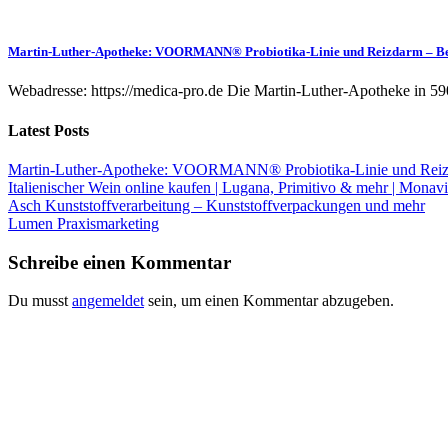
Martin-Luther-Apotheke: VOORMANN® Probiotika-Linie und Reizdarm – B
Webadresse: https://medica-pro.de Die Martin-Luther-Apotheke in 59
Latest Posts
Martin-Luther-Apotheke: VOORMANN® Probiotika-Linie und Reiz
Italienischer Wein online kaufen | Lugana, Primitivo & mehr | Monavi
Asch Kunststoffverarbeitung – Kunststoffverpackungen und mehr
Lumen Praxismarketing
Schreibe einen Kommentar
Du musst
angemeldet
sein, um einen Kommentar abzugeben.