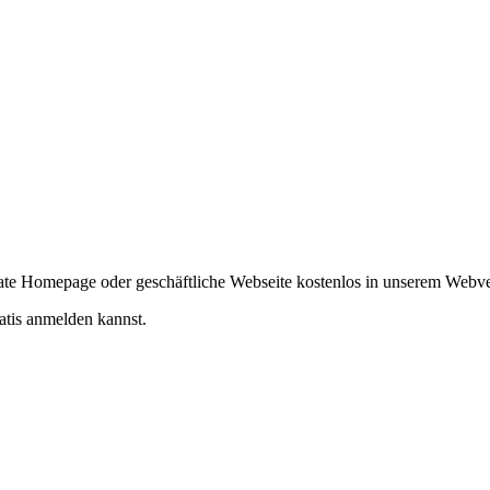
ivate Homepage oder geschäftliche Webseite kostenlos in unserem Webv
atis anmelden kannst.