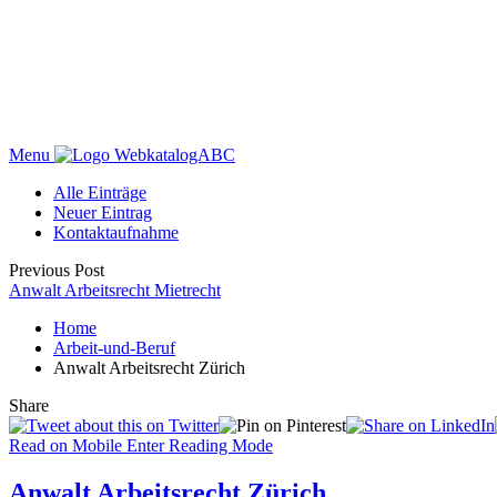
Menu
WebkatalogABC
Alle Einträge
Neuer Eintrag
Kontaktaufnahme
Previous Post
Anwalt Arbeitsrecht Mietrecht
Home
Arbeit-und-Beruf
Anwalt Arbeitsrecht Zürich
Share
Read on Mobile
Enter Reading Mode
Anwalt Arbeitsrecht Zürich