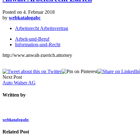
Posted on
4. Februar 2018
by
webkatalogabc
Arbeitsrecht Arbeitsvertrag
Arbeit-und-Beruf
Information-und-Recht
http://www.anwalt-zuerich.attorney
Next Post
Auto Walser AG
Written by
webkatalogabc
Related Post