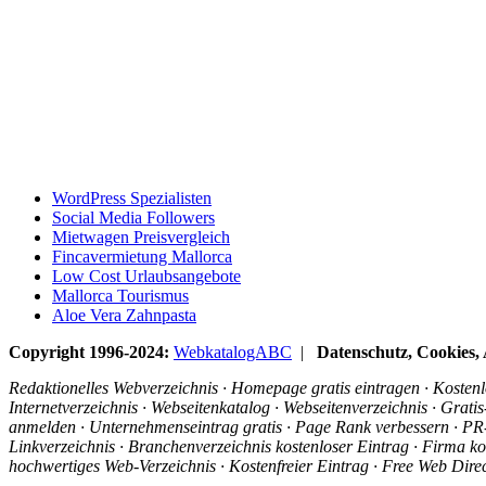
WordPress Spezialisten
Social Media Followers
Mietwagen Preisvergleich
Fincavermietung Mallorca
Low Cost Urlaubsangebote
Mallorca Tourismus
Aloe Vera Zahnpasta
Copyright 1996-2024:
WebkatalogABC
|
Datenschutz, Cookies
Redaktionelles Webverzeichnis · Homepage gratis eintragen · Kostenlo
Internetverzeichnis · Webseitenkatalog · Webseitenverzeichnis · Grat
anmelden · Unternehmenseintrag gratis · Page Rank verbessern · PR-R
Linkverzeichnis · Branchenverzeichnis kostenloser Eintrag · Firma ko
hochwertiges Web-Verzeichnis · Kostenfreier Eintrag · Free Web Dir