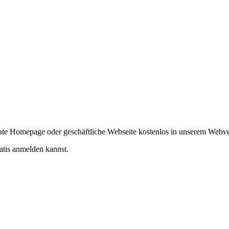
ivate Homepage oder geschäftliche Webseite kostenlos in unserem Webv
atis anmelden kannst.