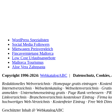
WordPress Spezialisten
Social Media Followers
Mietwagen Preisvergleich
Fincavermietung Mallorca
Low Cost Urlaubsangebote
Mallorca Tourismus
Aloe Vera Zahnpasta
Copyright 1996-2024:
WebkatalogABC
|
Datenschutz, Cookies
Redaktionelles Webverzeichnis · Homepage gratis eintragen · Kostenlo
Internetverzeichnis · Webseitenkatalog · Webseitenverzeichnis · Grat
anmelden · Unternehmenseintrag gratis · Page Rank verbessern · PR-R
Linkverzeichnis · Branchenverzeichnis kostenloser Eintrag · Firma ko
hochwertiges Web-Verzeichnis · Kostenfreier Eintrag · Free Web Dir
Geschützter Inhalt @ WebkatalogABC