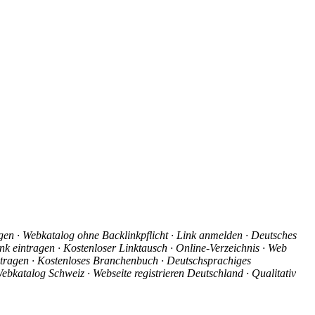
agen · Webkatalog ohne Backlinkpflicht · Link anmelden · Deutsches
nk eintragen · Kostenloser Linktausch · Online-Verzeichnis · Web
intragen · Kostenloses Branchenbuch · Deutschsprachiges
ebkatalog Schweiz · Webseite registrieren Deutschland · Qualitativ