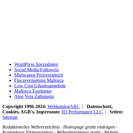
WordPress Spezialisten
Social Media Followers
Mietwagen Preisvergleich
Fincavermietung Mallorca
Low Cost Urlaubsangebote
Mallorca Tourismus
Aloe Vera Zahnpasta
Copyright 1996-2024:
WebkatalogABC
|
Datenschutz,
Cookies, AGB's, Impressum:
H1 Performance LLC
|
Seiten:
Sitemap
Redaktionelles Webverzeichnis · Homepage gratis eintragen ·
Kostenloser Firmeneintrag · Webseiteneintrag gratis · Website