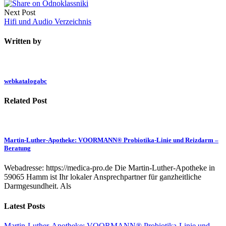
Next Post
Hifi und Audio Verzeichnis
Written by
webkatalogabc
Related Post
Martin-Luther-Apotheke: VOORMANN® Probiotika-Linie und Reizdarm –
Beratung
Webadresse: https://medica-pro.de Die Martin-Luther-Apotheke in
59065 Hamm ist Ihr lokaler Ansprechpartner für ganzheitliche
Darmgesundheit. Als
Latest Posts
Martin-Luther-Apotheke: VOORMANN® Probiotika-Linie und