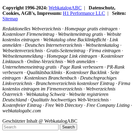
Copyright 1996-2024:
WebkatalogABC
|
Datenschutz,
Cookies, AGB's, Impressum:
H1 Performance LLC
|
Seiten:
Sitemap
Redaktionelles Webverzeichnis · Homepage gratis eintragen ·
Kostenloser Firmeneintrag · Webseiteneintrag gratis · Website
kostenlos eintragen · Webkatalog ohne Backlinkpflicht · Link
anmelden · Deutsches Internetverzeichnis · Webseitenkatalog ·
Webseitenverzeichnis · Gratis-Seiteneintrag · Firma eintragen ·
Webseitenanmeldung · Homepage Link eintragen · Kostenloser
Linktausch · Online-Verzeichnis · Web anmelden ·
Unternehmenseintrag gratis · Page Rank verbessern · PR-Rank
verbessern · Qualitätsbacklinks · Kostenloser Backlink · Seite
eintragen · Kostenloses Branchenbuch · Deutschsprachiges
Linkverzeichnis · Branchenverzeichnis kostenloser Eintrag · Firma
kostenlos eintragen im Firmenverzeichnis · Webverzeichnis
Österreich · Webkatalog Schweiz · Webseite registrieren
Deutschland · Qualitativ hochwertiges Web-Verzeichnis ·
Kostenfreier Eintrag · Free Web Directory · Free Company Listing ·
webkatalogabc.com
Geschützter Inhalt @ WebkatalogABC