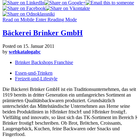
Read on Mobile
Enter Reading Mode
Bäckerei Brinker GmbH
Posted on
15. Januar 2011
by
webkatalogabc
Brinker Backshops Franchise
Essen-und-Trinken
Freizeit-und-Lifestyle
Die Bäckerei Brinker GmbH ist ein Traditionsunternehmen, das seit
1919 bereits in dritter Generation ein umfangreiches Sortiment an
prämierten Qualitätsbackwaren produziert. Grundsätzlich
unterscheidet das Mittelständische Unternehmen aus Herne seine
beiden Produktlinien in ﾄBrinker frischﾓ und ﾄBrinker frostigﾓ.
Vielfältig und innovativ, so lässt sich das TK-Sortiment im Bereich ﾄ
Brinker frostigﾓ beschreiben. Ob Brot, Brötchen, Croissants,
Laugengebäck, Kuchen, feine Backwaren oder Snacks und
Fingerfood.