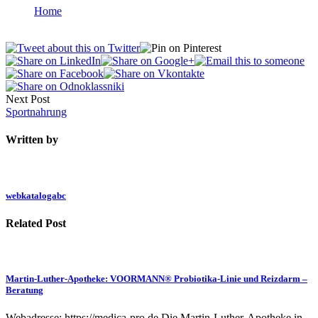
Home
Next Post
Sportnahrung
Written by
webkatalogabc
Related Post
Martin-Luther-Apotheke: VOORMANN® Probiotika-Linie und Reizdarm –
Beratung
Webadresse: https://medica-pro.de Die Martin-Luther-Apotheke in