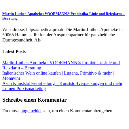
Martin-Luther-Apotheke: VOORMANN® Probiotika-Linie und Reizdarm –
Beratung
Webadresse: https://medica-pro.de Die Martin-Luther-Apotheke in
59065 Hamm ist Ihr lokaler Ansprechpartner für ganzheitliche
Darmgesundheit. Als
Latest Posts
Martin-Luther-Apotheke: VOORMANN® Probiotika-Linie und
Reizdarm – Beratung
Italienischer Wein online kaufen | Lugana, Primitivo & mehr |
Monavini
Asch Kunststoffverarbeitung – Kunststoffverpackungen und mehr
Lumen Praxismarketing
Schreibe einen Kommentar
Du musst
angemeldet
sein, um einen Kommentar abzugeben.