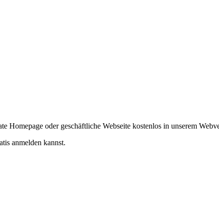
ivate Homepage oder geschäftliche Webseite kostenlos in unserem Webv
atis anmelden kannst.