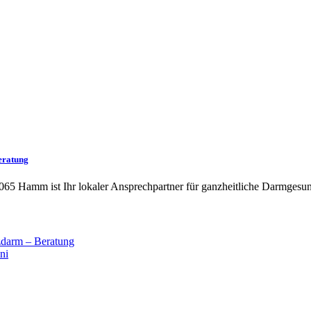
eratung
065 Hamm ist Ihr lokaler Ansprechpartner für ganzheitliche Darmgesun
darm – Beratung
ni