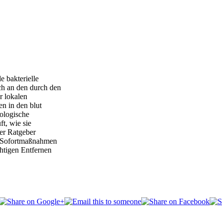
e bakterielle
ch an den durch den
r lokalen
en in den blut
ologische
t, wie sie
er Ratgeber
r Sofortmaßnahmen
htigen Entfernen