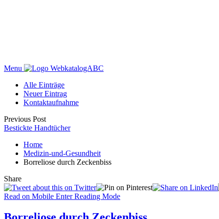
Menu
WebkatalogABC
Alle Einträge
Neuer Eintrag
Kontaktaufnahme
Previous Post
Bestickte Handtücher
Home
Medizin-und-Gesundheit
Borreliose durch Zeckenbiss
Share
Read on Mobile
Enter Reading Mode
Borreliose durch Zeckenbiss