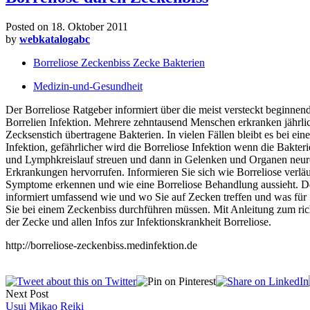
Posted on
18. Oktober 2011
by
webkatalogabc
Borreliose Zeckenbiss Zecke Bakterien
Medizin-und-Gesundheit
Der Borreliose Ratgeber informiert über die meist versteckt beginnend
Borrelien Infektion. Mehrere zehntausend Menschen erkranken jährli
Zecksenstich übertragene Bakterien. In vielen Fällen bleibt es bei eine
Infektion, gefährlicher wird die Borreliose Infektion wenn die Bakteri
und Lymphkreislauf streuen und dann in Gelenken und Organen neur
Erkrankungen hervorrufen. Informieren Sie sich wie Borreliose verläuf
Symptome erkennen und wie eine Borreliose Behandlung aussieht. D
informiert umfassend wie und wo Sie auf Zecken treffen und was fü
Sie bei einem Zeckenbiss durchführen müssen. Mit Anleitung zum ric
der Zecke und allen Infos zur Infektionskrankheit Borreliose.
http://borreliose-zeckenbiss.medinfektion.de
Next Post
Usui Mikao Reiki