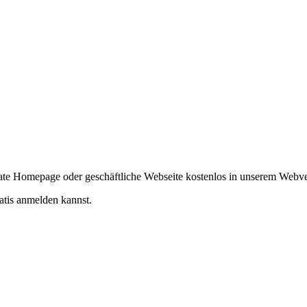
ivate Homepage oder geschäftliche Webseite kostenlos in unserem Webv
atis anmelden kannst.