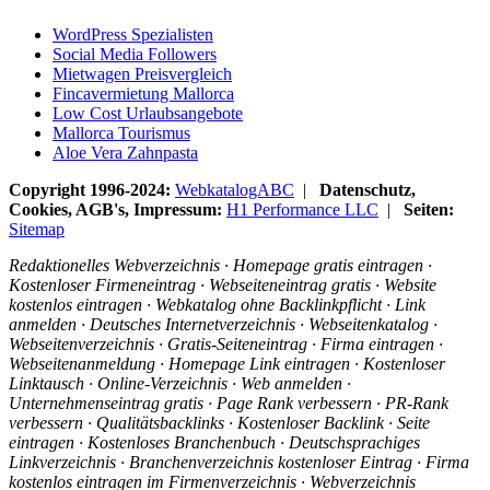
WordPress Spezialisten
Social Media Followers
Mietwagen Preisvergleich
Fincavermietung Mallorca
Low Cost Urlaubsangebote
Mallorca Tourismus
Aloe Vera Zahnpasta
Copyright 1996-2024:
WebkatalogABC
|
Datenschutz,
Cookies, AGB's, Impressum:
H1 Performance LLC
|
Seiten:
Sitemap
Redaktionelles Webverzeichnis · Homepage gratis eintragen ·
Kostenloser Firmeneintrag · Webseiteneintrag gratis · Website
kostenlos eintragen · Webkatalog ohne Backlinkpflicht · Link
anmelden · Deutsches Internetverzeichnis · Webseitenkatalog ·
Webseitenverzeichnis · Gratis-Seiteneintrag · Firma eintragen ·
Webseitenanmeldung · Homepage Link eintragen · Kostenloser
Linktausch · Online-Verzeichnis · Web anmelden ·
Unternehmenseintrag gratis · Page Rank verbessern · PR-Rank
verbessern · Qualitätsbacklinks · Kostenloser Backlink · Seite
eintragen · Kostenloses Branchenbuch · Deutschsprachiges
Linkverzeichnis · Branchenverzeichnis kostenloser Eintrag · Firma
kostenlos eintragen im Firmenverzeichnis · Webverzeichnis