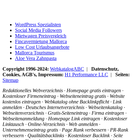
WordPress Spezialisten
Social Media Followers
Mietwagen Preisvergleich
Fincavermietung Mallorca
Low Cost Urlaubsangebote
Mallorca Tourismus
Aloe Vera Zahnpasta
Copyright 1996-2024:
WebkatalogABC
|
Datenschutz,
Cookies, AGB's, Impressum:
H1 Performance LLC
|
Seiten:
Sitemap
Redaktionelles Webverzeichnis · Homepage gratis eintragen ·
Kostenloser Firmeneintrag · Webseiteneintrag gratis · Website
kostenlos eintragen · Webkatalog ohne Backlinkpflicht · Link
anmelden · Deutsches Internetverzeichnis · Webseitenkatalog ·
Webseitenverzeichnis · Gratis-Seiteneintrag · Firma eintragen ·
Webseitenanmeldung · Homepage Link eintragen · Kostenloser
Linktausch · Online-Verzeichnis · Web anmelden ·
Unternehmenseintrag gratis · Page Rank verbessern · PR-Rank
verbessern · Qualitätsbacklinks · Kostenloser Backlink · Seite