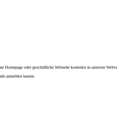
ivate Homepage oder geschäftliche Webseite kostenlos in unserem Webv
atis anmelden kannst.