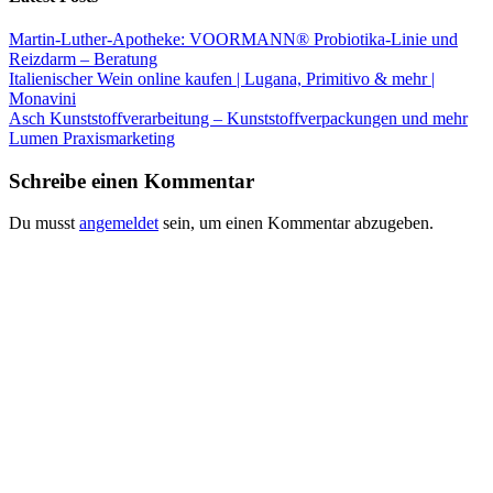
Martin-Luther-Apotheke: VOORMANN® Probiotika-Linie und
Reizdarm – Beratung
Italienischer Wein online kaufen | Lugana, Primitivo & mehr |
Monavini
Asch Kunststoffverarbeitung – Kunststoffverpackungen und mehr
Lumen Praxismarketing
Schreibe einen Kommentar
Du musst
angemeldet
sein, um einen Kommentar abzugeben.