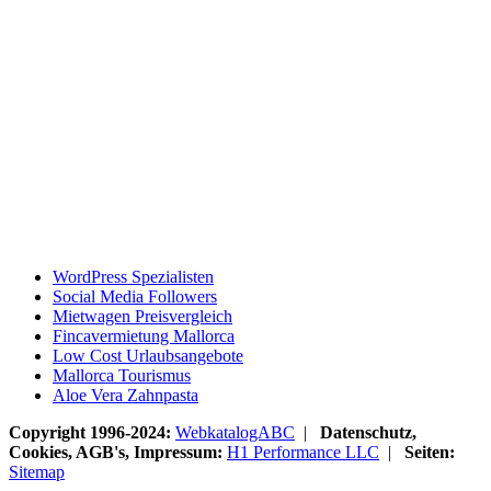
WordPress Spezialisten
Social Media Followers
Mietwagen Preisvergleich
Fincavermietung Mallorca
Low Cost Urlaubsangebote
Mallorca Tourismus
Aloe Vera Zahnpasta
Copyright 1996-2024:
WebkatalogABC
|
Datenschutz,
Cookies, AGB's, Impressum:
H1 Performance LLC
|
Seiten:
Sitemap