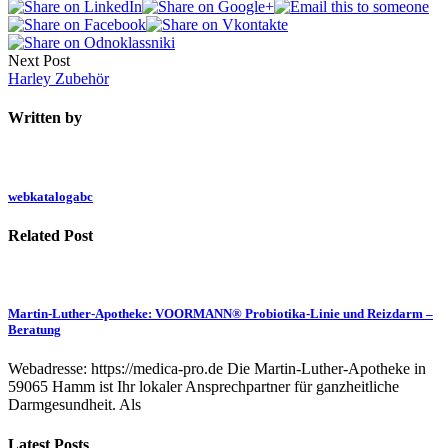
Next Post
Harley Zubehör
Written by
webkatalogabc
Related Post
Martin-Luther-Apotheke: VOORMANN® Probiotika-Linie und Reizdarm –
Beratung
Webadresse: https://medica-pro.de Die Martin-Luther-Apotheke in
59065 Hamm ist Ihr lokaler Ansprechpartner für ganzheitliche
Darmgesundheit. Als
Latest Posts