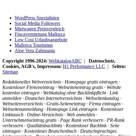
WordPress Spezialisten
Social Media Followers
Mietwagen Preisvergleich
Fincavermietung Mallorca
Low Cost Urlaubsangebote
Mallorca Tourismus
Aloe Vera Zahnpasta
Copyright 1996-2024:
WebkatalogABC
|
Datenschutz,
Cookies, AGB's, Impressum:
H1 Performance LLC
|
Seiten:
Sitemap
Redaktionelles Webverzeichnis · Homepage gratis eintragen ·
Kostenloser Firmeneintrag · Webseiteneintrag gratis · Website
kostenlos eintragen · Webkatalog ohne Backlinkpflicht · Link
anmelden · Deutsches Internetverzeichnis · Webseitenkatalog ·
Webseitenverzeichnis · Gratis-Seiteneintrag · Firma eintragen ·
Webseitenanmeldung · Homepage Link eintragen · Kostenloser
Linktausch · Online-Verzeichnis · Web anmelden ·
Unternehmenseintrag gratis · Page Rank verbessern · PR-Rank
verbessern · Qualitätsbacklinks · Kostenloser Backlink · Seite
eintragen · Kostenloses Branchenbuch · Deutschsprachiges