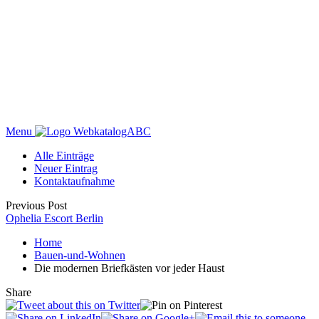
Menu
WebkatalogABC
Alle Einträge
Neuer Eintrag
Kontaktaufnahme
Previous Post
Ophelia Escort Berlin
Home
Bauen-und-Wohnen
Die modernen Briefkästen vor jeder Haust
Share