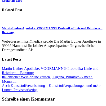
webkatalogabc
Related Post
Martin-Luther-Apotheke: VOORMANN® Probiotika-Linie und Reizdarm –
Beratung
Webadresse: https://medica-pro.de Die Martin-Luther-Apotheke in
59065 Hamm ist Ihr lokaler Ansprechpartner für ganzheitliche
Darmgesundheit. Als
Latest Posts
Martin-Luther-Apotheke: VOORMANN® Probiotika-Linie und
Reizdarm – Beratung
Italienischer Wein online kaufen | Lugana, Primitivo & mehr |
Monavini
Asch Kunststoffverarbeitung – Kunststoffverpackungen und mehr
Lumen Praxismarketing
Schreibe einen Kommentar