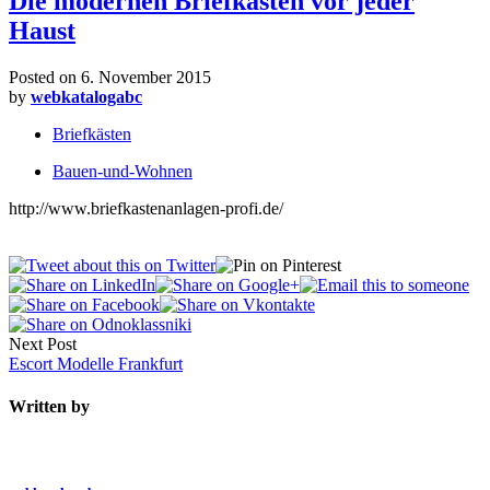
Die modernen Briefkästen vor jeder
Haust
Posted on
6. November 2015
by
webkatalogabc
Briefkästen
Bauen-und-Wohnen
http://www.briefkastenanlagen-profi.de/
Next Post
Escort Modelle Frankfurt
Written by