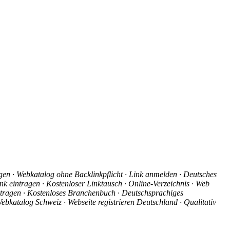
agen · Webkatalog ohne Backlinkpflicht · Link anmelden · Deutsches
nk eintragen · Kostenloser Linktausch · Online-Verzeichnis · Web
intragen · Kostenloses Branchenbuch · Deutschsprachiges
ebkatalog Schweiz · Webseite registrieren Deutschland · Qualitativ