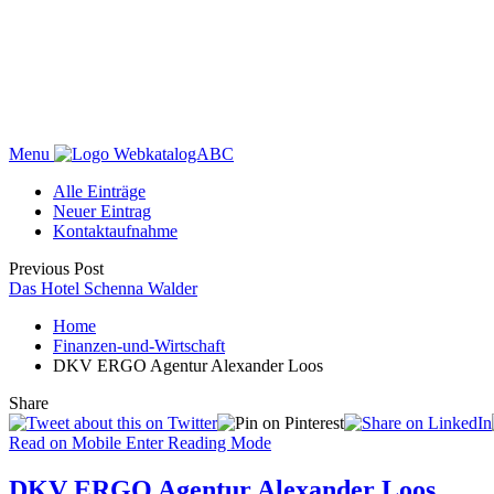
Menu
WebkatalogABC
Alle Einträge
Neuer Eintrag
Kontaktaufnahme
Previous Post
Das Hotel Schenna Walder
Home
Finanzen-und-Wirtschaft
DKV ERGO Agentur Alexander Loos
Share
Read on Mobile
Enter Reading Mode
DKV ERGO Agentur Alexander Loos