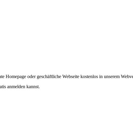
ivate Homepage oder geschäftliche Webseite kostenlos in unserem Webv
atis anmelden kannst.