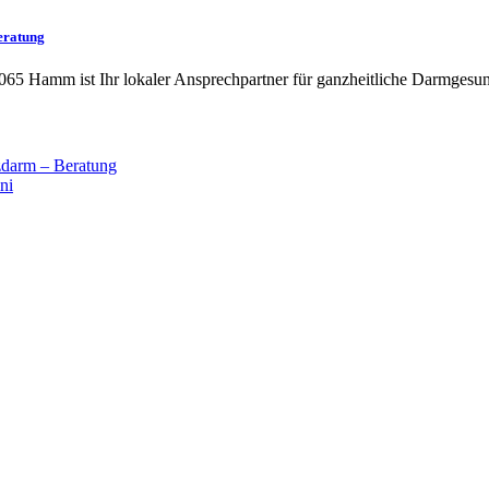
eratung
065 Hamm ist Ihr lokaler Ansprechpartner für ganzheitliche Darmgesun
darm – Beratung
ni