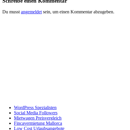
Schreibe einen Kommentar
Du musst
angemeldet
sein, um einen Kommentar abzugeben.
WordPress Spezialisten
Social Media Followers
Mietwagen Preisvergleich
Fincavermietung Mallorca
Low Cost Urlaubsangebote