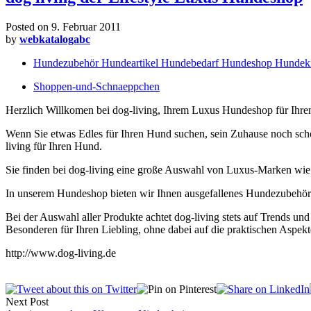
Posted on
9. Februar 2011
by
webkatalogabc
Hundezubehör Hundeartikel Hundebedarf Hundeshop Hundek
Shoppen-und-Schnaeppchen
Herzlich Willkomen bei dog-living, Ihrem Luxus Hundeshop für Ihre
Wenn Sie etwas Edles für Ihren Hund suchen, sein Zuhause noch schö
living für Ihren Hund.
Sie finden bei dog-living eine große Auswahl von Luxus-Marken w
In unserem Hundeshop bieten wir Ihnen ausgefallenes Hundezubehö
Bei der Auswahl aller Produkte achtet dog-living stets auf Trends u
Besonderen für Ihren Liebling, ohne dabei auf die praktischen Aspekt
http://www.dog-living.de
Next Post