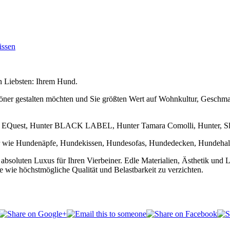
issen
n Liebsten: Ihrem Hund.
ner gestalten möchten und Sie größten Wert auf Wohnkultur, Geschmac
ie EQuest, Hunter BLACK LABEL, Hunter Tamara Comolli, Hunter, Sle
r wie Hundenäpfe, Hundekissen, Hundesofas, Hundedecken, Hundehal
nd absoluten Luxus für Ihren Vierbeiner. Edle Materialien, Ästhetik un
e wie höchstmögliche Qualität und Belastbarkeit zu verzichten.