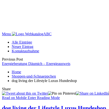
Menu
WebkatalogABC
Alle Einträge
Neuer Eintrag
Kontaktaufnahme
Previous Post
Energieberatung Däumich – Energieausweis
Home
Shoppen-und-Schnaeppchen
dog living der Lifestyle Luxus Hundeshop
Share
Read on Mobile
Enter Reading Mode
dog living der Lifestyle Luxus Hundeshop