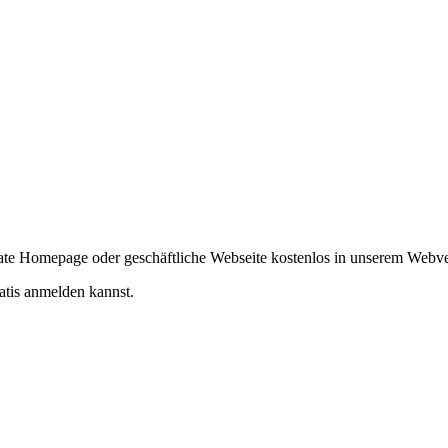
ivate Homepage oder geschäftliche Webseite kostenlos in unserem Webv
atis anmelden kannst.