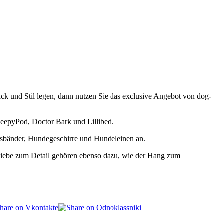
k und Stil legen, dann nutzen Sie das exclusive Angebot von dog-
epyPod, Doctor Bark und Lillibed.
sbänder, Hundegeschirre und Hundeleinen an.
d Liebe zum Detail gehören ebenso dazu, wie der Hang zum