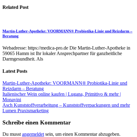
Related Post
Martin-Luther-Apotheke: VOORMANN® Probiotika-Linie und Reizdarm –
Beratung
Webadresse: https://medica-pro.de Die Martin-Luther-Apotheke in
59065 Hamm ist Ihr lokaler Ansprechpartner für ganzheitliche
Darmgesundheit. Als
Latest Posts
Martin-Luther-Apotheke: VOORMANN® Probiotika-Linie und
Reizdarm – Beratung
Italienischer Wein online kaufen | Lugana, Primitivo & mehr |
Monavini
Asch Kunststoffverarbeitung – Kunststoffverpackungen und mehr
Lumen Praxismarketing
Schreibe einen Kommentar
Du musst
angemeldet
sein, um einen Kommentar abzugeben.