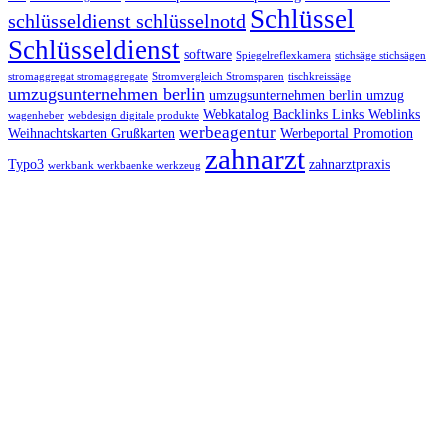
Schlüssel
schlüsseldienst schlüsselnotd
Schlüsseldienst
software
Spiegelreflexkamera
stichsäge stichsägen
stromaggregat stromaggregate
Stromvergleich Stromsparen
tischkreissäge
umzugsunternehmen berlin
umzugsunternehmen berlin umzug
Webkatalog Backlinks Links Weblinks
wagenheber
webdesign digitale produkte
werbeagentur
Weihnachtskarten Grußkarten
Werbeportal Promotion
zahnarzt
Typo3
zahnarztpraxis
werkbank werkbaenke werkzeug