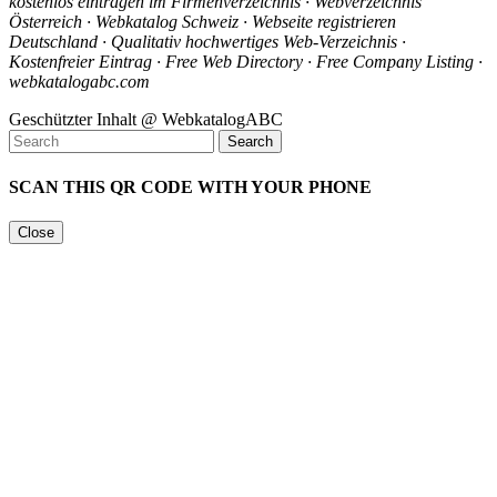
kostenlos eintragen im Firmenverzeichnis · Webverzeichnis
Österreich · Webkatalog Schweiz · Webseite registrieren
Deutschland · Qualitativ hochwertiges Web-Verzeichnis ·
Kostenfreier Eintrag · Free Web Directory · Free Company Listing ·
webkatalogabc.com
Geschützter Inhalt @ WebkatalogABC
SCAN THIS QR CODE WITH YOUR PHONE
Close