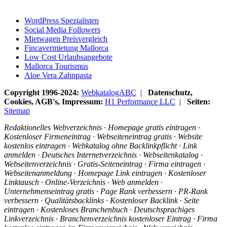
WordPress Spezialisten
Social Media Followers
Mietwagen Preisvergleich
Fincavermietung Mallorca
Low Cost Urlaubsangebote
Mallorca Tourismus
Aloe Vera Zahnpasta
Copyright 1996-2024:
WebkatalogABC
|
Datenschutz,
Cookies, AGB's, Impressum:
H1 Performance LLC
|
Seiten:
Sitemap
Redaktionelles Webverzeichnis · Homepage gratis eintragen ·
Kostenloser Firmeneintrag · Webseiteneintrag gratis · Website
kostenlos eintragen · Webkatalog ohne Backlinkpflicht · Link
anmelden · Deutsches Internetverzeichnis · Webseitenkatalog ·
Webseitenverzeichnis · Gratis-Seiteneintrag · Firma eintragen ·
Webseitenanmeldung · Homepage Link eintragen · Kostenloser
Linktausch · Online-Verzeichnis · Web anmelden ·
Unternehmenseintrag gratis · Page Rank verbessern · PR-Rank
verbessern · Qualitätsbacklinks · Kostenloser Backlink · Seite
eintragen · Kostenloses Branchenbuch · Deutschsprachiges
Linkverzeichnis · Branchenverzeichnis kostenloser Eintrag · Firma