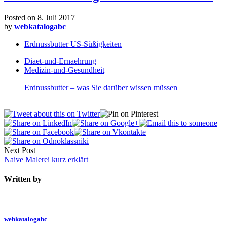
Posted on
8. Juli 2017
by
webkatalogabc
Erdnussbutter US-Süßigkeiten
Diaet-und-Ernaehrung
Medizin-und-Gesundheit
Erdnussbutter – was Sie darüber wissen müssen
Next Post
Naive Malerei kurz erklärt
Written by
webkatalogabc