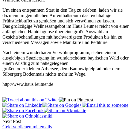
Um einen entspannten Start in den Tag zu erleben, laden wir sie
dazu ein im gemütlichen Aufenthaltsraum das reichhaltige
Frühstückbuffet zu genießen und sich verwöhnen zu lassen.
Das großzügige Wellnessangebot im Haus Leutner reicht von einer
anfänglichen Hautdiagnose über eine große Auswahl an
Gesichtsbehandlungen mit hochwertigsten Produkten bis hin zu
verschiedenen Massagen sowie Maniküre und Pediküre.
Nach einem wunderbaren Verwöhnprogramm, stehen einem
ausgiebigen Spaziergang im wunderschönen bayrischen Wald oder
einem Ausflug zum nahegelegenen
großen oder kleinen Arbersee, dem Baumwipfelpfad oder dem
Silbergerg Bodenmais nichts mehr im Wege.
http://www.haus-leutner.de
Next Post
Geld verdienen mit emails