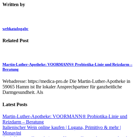
Written by
webkatalogabc
Related Post
Martin-Luther-Apotheke: VOORMANN® Probiotika-Linie und Reizdarm –
Beratung
Webadresse: https://medica-pro.de Die Martin-Luther-Apotheke in
59065 Hamm ist Ihr lokaler Ansprechpartner für ganzheitliche
Darmgesundheit. Als
Latest Posts
Martin-Luther-Apotheke: VOORMANN® Probiotika-Linie und
Reizdarm – Beratung
Italienischer Wein online kaufen | Lugana, Primitivo & mehr |
Monavini