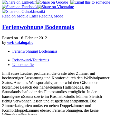
Read on Mobile
Enter Reading Mode
Ferienwohnung Bodenmais
Posted on
16. Februar 2012
by
webkatalogabc
Ferienwohnung Bodenmais
Reisen-und-Tourismus
Unterkuenfte
Im Hauses Leutner profitieren die Gäste über Zimmer mit
hochwertiger Ausstattung und Komfort durch den Wellvitalpartner
Status. Auch als Wellsportaktivpartner wird den Gästen der
kostenlose Besuch des nahegelengen Hallenbades, der
Saunalandschaft oder des Fitnessstudios ermöglicht. In der
hauseigene nSauna sowie im Kosmetikstudio können Sie sich
richtig verwöhnen lassen und ausgedehnt entspannen. Die
Zimmerkategorien umfassen neben Doppelzimmer und
Komfortdoppelzimmer ebenso Ferienwohnungen, die keine
Wünsche offen lassen.