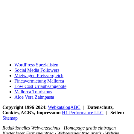
WordPress Spezialisten
Social Media Followers
Mietwagen Preisvergleich
Fincavermietung Mallorca
Low Cost Urlaubsangebote
Mallorca Tourismus
Aloe Vera Zahnpasta
Copyright 1996-2024:
WebkatalogABC
|
Datenschutz,
Cookies, AGB's, Impressum:
H1 Performance LLC
|
Seiten:
Sitemap
Redaktionelles Webverzeichnis · Homepage gratis eintragen ·
Kostenloser Firmeneintrag · Webseiteneintrag gratis · Website