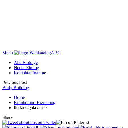
Menu
WebkatalogABC
Alle Einträge
Neuer Eintrag
Kontaktaufnahme
Previous Post
Body Building
Home
Familie-und-Erziehung
florians-galaxis.de
Share