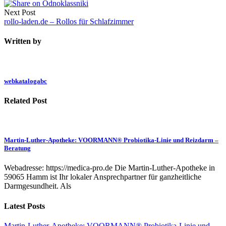
Next Post
rollo-laden.de – Rollos für Schlafzimmer
Written by
webkatalogabc
Related Post
Martin-Luther-Apotheke: VOORMANN® Probiotika-Linie und Reizdarm –
Beratung
Webadresse: https://medica-pro.de Die Martin-Luther-Apotheke in
59065 Hamm ist Ihr lokaler Ansprechpartner für ganzheitliche
Darmgesundheit. Als
Latest Posts
Martin-Luther-Apotheke: VOORMANN® Probiotika-Linie und