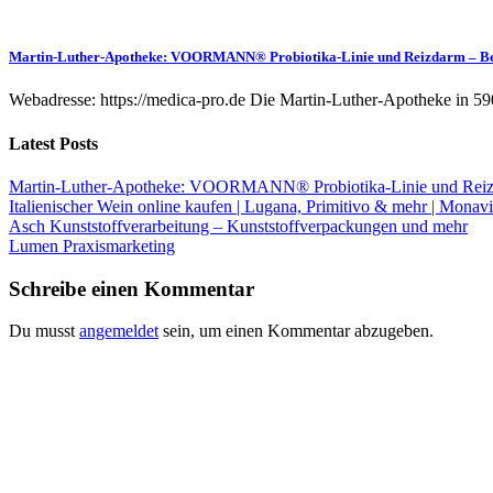
Martin-Luther-Apotheke: VOORMANN® Probiotika-Linie und Reizdarm – B
Webadresse: https://medica-pro.de Die Martin-Luther-Apotheke in 59
Latest Posts
Martin-Luther-Apotheke: VOORMANN® Probiotika-Linie und Reiz
Italienischer Wein online kaufen | Lugana, Primitivo & mehr | Monavi
Asch Kunststoffverarbeitung – Kunststoffverpackungen und mehr
Lumen Praxismarketing
Schreibe einen Kommentar
Du musst
angemeldet
sein, um einen Kommentar abzugeben.