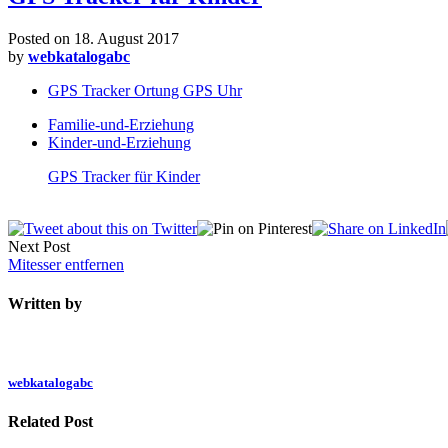
Posted on
18. August 2017
by
webkatalogabc
GPS Tracker Ortung GPS Uhr
Familie-und-Erziehung
Kinder-und-Erziehung
GPS Tracker für Kinder
Next Post
Mitesser entfernen
Written by
webkatalogabc
Related Post