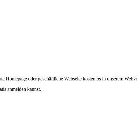
ivate Homepage oder geschäftliche Webseite kostenlos in unserem Webv
atis anmelden kannst.