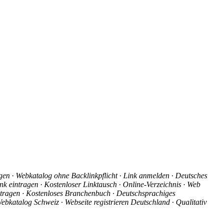
agen · Webkatalog ohne Backlinkpflicht · Link anmelden · Deutsches
nk eintragen · Kostenloser Linktausch · Online-Verzeichnis · Web
intragen · Kostenloses Branchenbuch · Deutschsprachiges
ebkatalog Schweiz · Webseite registrieren Deutschland · Qualitativ