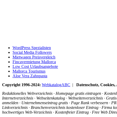
WordPress Spezialisten
Social Media Followers
Mietwagen Preisvergleich
Fincavermietung Mallorca
Low Cost Urlaubsangebote
Mallorca Tourismus
Aloe Vera Zahnpasta
Copyright 1996-2024:
WebkatalogABC
|
Datenschutz, Cookies
Redaktionelles Webverzeichnis · Homepage gratis eintragen · Kostenlo
Internetverzeichnis · Webseitenkatalog · Webseitenverzeichnis · Grat
anmelden · Unternehmenseintrag gratis · Page Rank verbessern · PR-R
Linkverzeichnis · Branchenverzeichnis kostenloser Eintrag · Firma ko
hochwertiges Web-Verzeichnis · Kostenfreier Eintrag · Free Web Dir