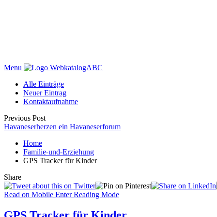
Menu
WebkatalogABC
Alle Einträge
Neuer Eintrag
Kontaktaufnahme
Previous Post
Havaneserherzen ein Havaneserforum
Home
Familie-und-Erziehung
GPS Tracker für Kinder
Share
Read on Mobile
Enter Reading Mode
GPS Tracker für Kinder