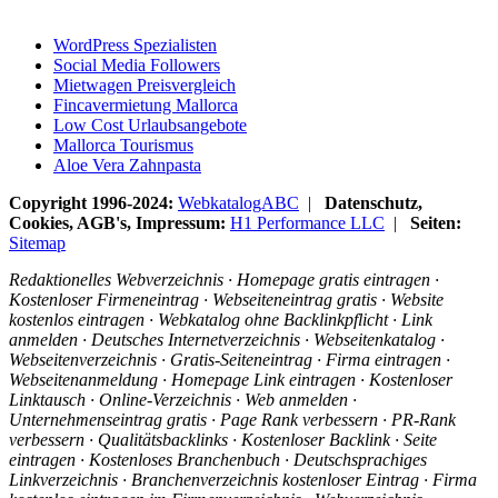
WordPress Spezialisten
Social Media Followers
Mietwagen Preisvergleich
Fincavermietung Mallorca
Low Cost Urlaubsangebote
Mallorca Tourismus
Aloe Vera Zahnpasta
Copyright 1996-2024:
WebkatalogABC
|
Datenschutz,
Cookies, AGB's, Impressum:
H1 Performance LLC
|
Seiten:
Sitemap
Redaktionelles Webverzeichnis · Homepage gratis eintragen ·
Kostenloser Firmeneintrag · Webseiteneintrag gratis · Website
kostenlos eintragen · Webkatalog ohne Backlinkpflicht · Link
anmelden · Deutsches Internetverzeichnis · Webseitenkatalog ·
Webseitenverzeichnis · Gratis-Seiteneintrag · Firma eintragen ·
Webseitenanmeldung · Homepage Link eintragen · Kostenloser
Linktausch · Online-Verzeichnis · Web anmelden ·
Unternehmenseintrag gratis · Page Rank verbessern · PR-Rank
verbessern · Qualitätsbacklinks · Kostenloser Backlink · Seite
eintragen · Kostenloses Branchenbuch · Deutschsprachiges
Linkverzeichnis · Branchenverzeichnis kostenloser Eintrag · Firma