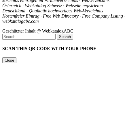
kostenlos eintragen im Firmenverzeichnis · Webverzeichnis
Österreich · Webkatalog Schweiz · Webseite registrieren
Deutschland · Qualitativ hochwertiges Web-Verzeichnis ·
Kostenfreier Eintrag · Free Web Directory · Free Company Listing ·
webkatalogabc.com
Geschützter Inhalt @ WebkatalogABC
SCAN THIS QR CODE WITH YOUR PHONE
Close