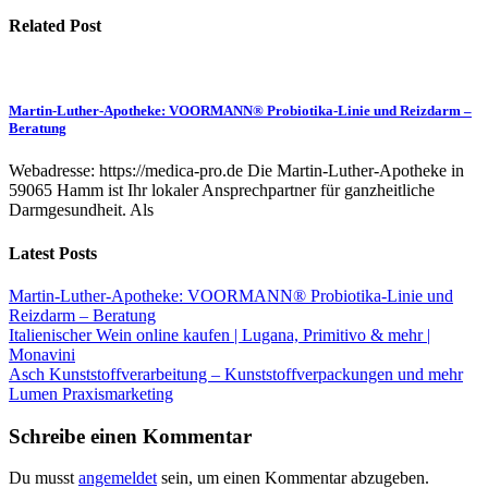
Related Post
Martin-Luther-Apotheke: VOORMANN® Probiotika-Linie und Reizdarm –
Beratung
Webadresse: https://medica-pro.de Die Martin-Luther-Apotheke in
59065 Hamm ist Ihr lokaler Ansprechpartner für ganzheitliche
Darmgesundheit. Als
Latest Posts
Martin-Luther-Apotheke: VOORMANN® Probiotika-Linie und
Reizdarm – Beratung
Italienischer Wein online kaufen | Lugana, Primitivo & mehr |
Monavini
Asch Kunststoffverarbeitung – Kunststoffverpackungen und mehr
Lumen Praxismarketing
Schreibe einen Kommentar
Du musst
angemeldet
sein, um einen Kommentar abzugeben.