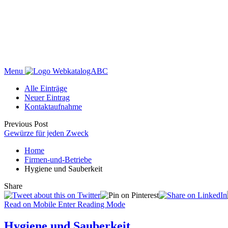
Menu
WebkatalogABC
Alle Einträge
Neuer Eintrag
Kontaktaufnahme
Previous Post
Gewürze für jeden Zweck
Home
Firmen-und-Betriebe
Hygiene und Sauberkeit
Share
Read on Mobile
Enter Reading Mode
Hygiene und Sauberkeit