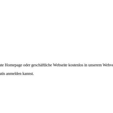
ivate Homepage oder geschäftliche Webseite kostenlos in unserem Webv
atis anmelden kannst.