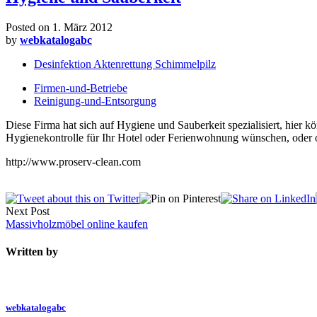
Posted on
1. März 2012
by
webkatalogabc
Desinfektion Aktenrettung Schimmelpilz
Firmen-und-Betriebe
Reinigung-und-Entsorgung
Diese Firma hat sich auf Hygiene und Sauberkeit spezialisiert, hier 
Hygienekontrolle für Ihr Hotel oder Ferienwohnung wünschen, oder ob
http://www.proserv-clean.com
Next Post
Massivholzmöbel online kaufen
Written by
webkatalogabc