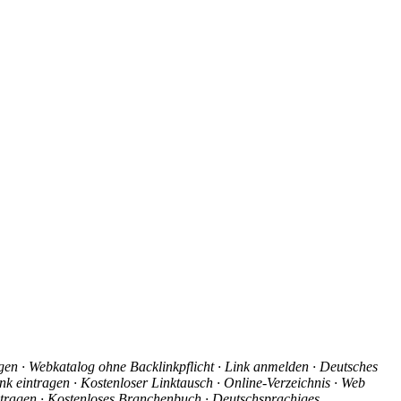
agen · Webkatalog ohne Backlinkpflicht · Link anmelden · Deutsches
nk eintragen · Kostenloser Linktausch · Online-Verzeichnis · Web
intragen · Kostenloses Branchenbuch · Deutschsprachiges