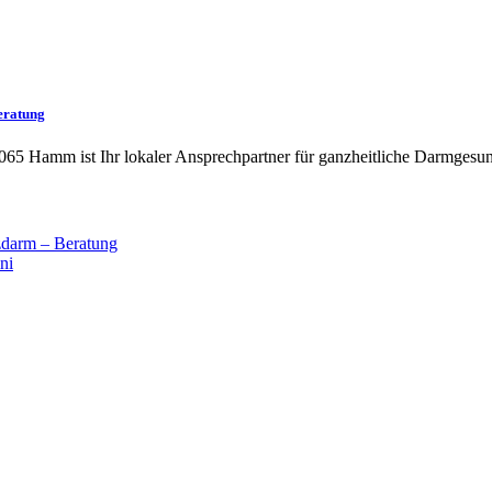
eratung
065 Hamm ist Ihr lokaler Ansprechpartner für ganzheitliche Darmgesun
darm – Beratung
ni