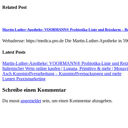
Related Post
Martin-Luther-Apotheke: VOORMANN® Probiotika-Linie und Reizdarm – B
Webadresse: https://medica-pro.de Die Martin-Luther-Apotheke in 59
Latest Posts
Martin-Luther-Apotheke: VOORMANN® Probiotika-Linie und Reiz
Italienischer Wein online kaufen | Lugana, Primitivo & mehr | Monavi
Asch Kunststoffverarbeitung – Kunststoffverpackungen und mehr
Lumen Praxismarketing
Schreibe einen Kommentar
Du musst
angemeldet
sein, um einen Kommentar abzugeben.