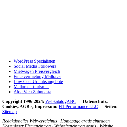
WordPress Spezialisten
Social Media Followers
Mietwagen Preisvergleich
Fincavermietung Mallorca
Low Cost Urlaubsangebote
Mallorca Tourismus
Aloe Vera Zahnpasta
Copyright 1996-2024:
WebkatalogABC
|
Datenschutz,
Cookies, AGB's, Impressum:
H1 Performance LLC
|
Seiten:
Sitemap
Redaktionelles Webverzeichnis · Homepage gratis eintragen ·
Kostenloser Firmeneintrag · Webseiteneintrag gratis · Website