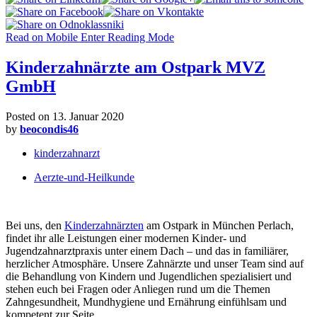
Read on Mobile
Enter Reading Mode
Kinderzahnärzte am Ostpark MVZ
GmbH
Posted on
13. Januar 2020
by
beocondis46
kinderzahnarzt
Aerzte-und-Heilkunde
Bei uns, den
Kinderzahnärzten
am Ostpark in München Perlach,
findet ihr alle Leistungen einer modernen Kinder- und
Jugendzahnarztpraxis unter einem Dach – und das in familiärer,
herzlicher Atmosphäre. Unsere Zahnärzte und unser Team sind auf
die Behandlung von Kindern und Jugendlichen spezialisiert und
stehen euch bei Fragen oder Anliegen rund um die Themen
Zahngesundheit, Mundhygiene und Ernährung einfühlsam und
kompetent zur Seite.