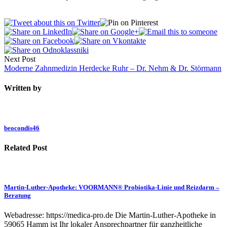
Next Post
Moderne Zahnmedizin Herdecke Ruhr – Dr. Nehm & Dr. Störmann
Written by
beocondis46
Related Post
Martin-Luther-Apotheke: VOORMANN® Probiotika-Linie und Reizdarm –
Beratung
Webadresse: https://medica-pro.de Die Martin-Luther-Apotheke in
59065 Hamm ist Ihr lokaler Ansprechpartner für ganzheitliche