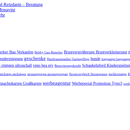
 Reizdarm – Beratung
 Monavini
ehr
rker Bau Verkaufen
Brustvergrößerung Brustverkleinerung
Bobby Cars Rutscher
B
geschenke
eudereinigung
hunde
Handrasenmaeher Gartenpflege
kappsaege kappsaege
 röntgen ultraschall
reno bea erv
Schaukelpferd Kinderspielze
Renovierungskredit
stichsäge stichsägen
stromaggregat stromaggregate
Stromvergleich Stromsparen
tischkreissäge
werbeagentur
hnachtskarten Grußkarten
Werbeportal Promotion Typo3
werk