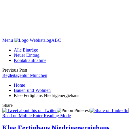
Menu
WebkatalogABC
Alle Einträge
Neuer Eintrag
Kontaktaufnahme
Previous Post
Begleitagentur München
Home
Bauen-und-Wohnen
Klee Fertighaus Niedrigenergiehaus
Share
Read on Mobile
Enter Reading Mode
Klee Fertighaus Niedrigenergiehaus