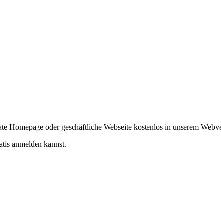
ivate Homepage oder geschäftliche Webseite kostenlos in unserem Webv
atis anmelden kannst.