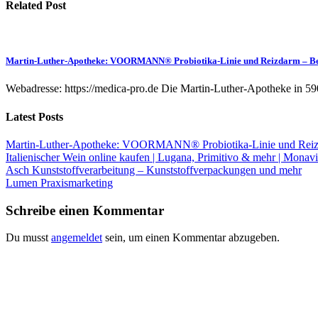
Related Post
Martin-Luther-Apotheke: VOORMANN® Probiotika-Linie und Reizdarm – B
Webadresse: https://medica-pro.de Die Martin-Luther-Apotheke in 59
Latest Posts
Martin-Luther-Apotheke: VOORMANN® Probiotika-Linie und Reiz
Italienischer Wein online kaufen | Lugana, Primitivo & mehr | Monavi
Asch Kunststoffverarbeitung – Kunststoffverpackungen und mehr
Lumen Praxismarketing
Schreibe einen Kommentar
Du musst
angemeldet
sein, um einen Kommentar abzugeben.