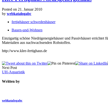
Posted on
21. Januar 2010
by
webkatalogabc
fertighäuser schwedenhäuser
Bauen-und-Wohnen
Einzigartig schöne Niedrigenergiehäuser und Passivhäuser errichtet f
Materialien aus nachwachsenden Rohstoffen.
http://www.klee-fertighaus.de
Next Post
UH-Aquaristik
Written by
webkatalogabc