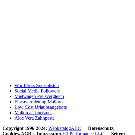
WordPress Spezialisten
Social Media Followers
Mietwagen Preisvergleich
Fincavermietung Mallorca
Low Cost Urlaubsangebote
Mallorca Tourismus
Aloe Vera Zahnpasta
Copyright 1996-2024:
WebkatalogABC
|
Datenschutz,
Cookies, AGB's, Impressum:
H1 Performance LLC
|
Seiten: