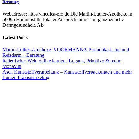
Beratung
Webadresse: https://medica-pro.de Die Martin-Luther-Apotheke in
59065 Hamm ist Ihr lokaler Ansprechpartner für ganzheitliche
Darmgesundheit. Als
Latest Posts
Martin-Luther-Apotheke: VOORMANN® Probiotika-Linie und
Reizdarm – Beratung
Italienischer Wein online kaufen | Lugana, Primitivo & mehr |
Monavini
Asch Kunststoffverarbeitung – Kunststoffverpackungen und mehr
Lumen Praxismarketing