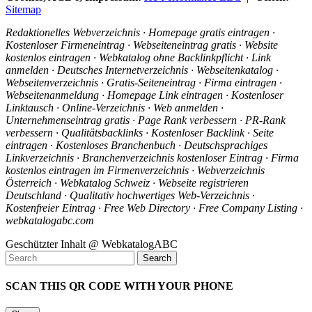
Sitemap
Redaktionelles Webverzeichnis · Homepage gratis eintragen ·
Kostenloser Firmeneintrag · Webseiteneintrag gratis · Website
kostenlos eintragen · Webkatalog ohne Backlinkpflicht · Link
anmelden · Deutsches Internetverzeichnis · Webseitenkatalog ·
Webseitenverzeichnis · Gratis-Seiteneintrag · Firma eintragen ·
Webseitenanmeldung · Homepage Link eintragen · Kostenloser
Linktausch · Online-Verzeichnis · Web anmelden ·
Unternehmenseintrag gratis · Page Rank verbessern · PR-Rank
verbessern · Qualitätsbacklinks · Kostenloser Backlink · Seite
eintragen · Kostenloses Branchenbuch · Deutschsprachiges
Linkverzeichnis · Branchenverzeichnis kostenloser Eintrag · Firma
kostenlos eintragen im Firmenverzeichnis · Webverzeichnis
Österreich · Webkatalog Schweiz · Webseite registrieren
Deutschland · Qualitativ hochwertiges Web-Verzeichnis ·
Kostenfreier Eintrag · Free Web Directory · Free Company Listing ·
webkatalogabc.com
Geschützter Inhalt @ WebkatalogABC
SCAN THIS QR CODE WITH YOUR PHONE