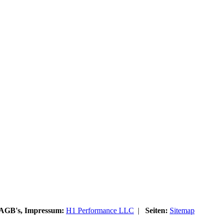
, AGB's, Impressum:
H1 Performance LLC
|
Seiten:
Sitemap