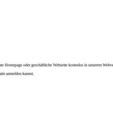
ivate Homepage oder geschäftliche Webseite kostenlos in unserem Webv
atis anmelden kannst.