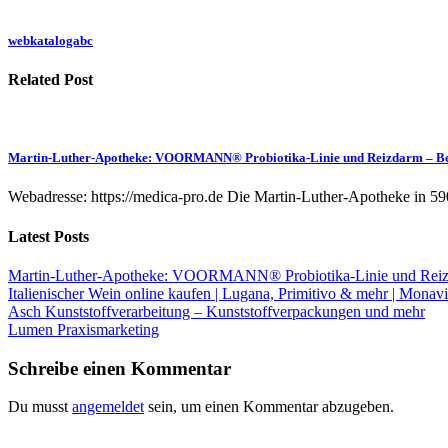
webkatalogabc
Related Post
Martin-Luther-Apotheke: VOORMANN® Probiotika-Linie und Reizdarm – B
Webadresse: https://medica-pro.de Die Martin-Luther-Apotheke in 59
Latest Posts
Martin-Luther-Apotheke: VOORMANN® Probiotika-Linie und Reiz
Italienischer Wein online kaufen | Lugana, Primitivo & mehr | Monavi
Asch Kunststoffverarbeitung – Kunststoffverpackungen und mehr
Lumen Praxismarketing
Schreibe einen Kommentar
Du musst
angemeldet
sein, um einen Kommentar abzugeben.