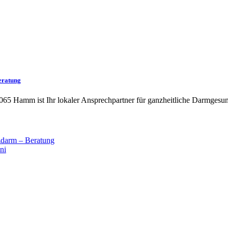
eratung
065 Hamm ist Ihr lokaler Ansprechpartner für ganzheitliche Darmgesun
darm – Beratung
ni