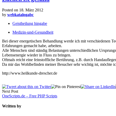
Posted on
18. März 2012
by
webkatalogabc
Geistheilung hingabe
Medizin-und-Gesundheit
Bei dieser energetischen Behandlung werde ich mit verschiedenen Tech
Erfahrungen gemacht habe, arbeiten.
Alle Menschen sind ständig Belastungen unterschiedlichen Ursprungs a
Lebensenergie wieder in Fluss zu bringen.
Oftmals reicht eine feinstoffliche Berührung, z.B. durch Handauflege
Da mir das Wohlbefinden meiner Besucher sehr wichtig ist, möchte i
http://www.heilkunde-drescher.de
Next Post
OneScripts.de – Free PHP Scripts
Written by