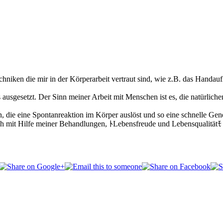
niken die mir in der Körperarbeit vertraut sind, wie z.B. das Handauf
usgesetzt. Der Sinn meiner Arbeit mit Menschen ist es, die natürliche
n, die eine Spontanreaktion im Körper auslöst und so eine schnelle Ge
ch mit Hilfe meiner Behandlungen, ﾄLebensfreude und Lebensqualitätﾓ 