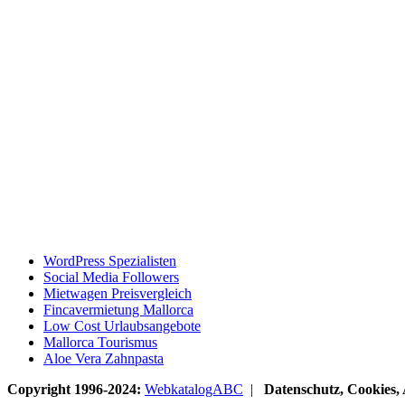
WordPress Spezialisten
Social Media Followers
Mietwagen Preisvergleich
Fincavermietung Mallorca
Low Cost Urlaubsangebote
Mallorca Tourismus
Aloe Vera Zahnpasta
Copyright 1996-2024:
WebkatalogABC
|
Datenschutz, Cookies