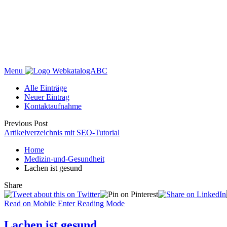
Menu
WebkatalogABC
Alle Einträge
Neuer Eintrag
Kontaktaufnahme
Previous Post
Artikelverzeichnis mit SEO-Tutorial
Home
Medizin-und-Gesundheit
Lachen ist gesund
Share
Read on Mobile
Enter Reading Mode
Lachen ist gesund