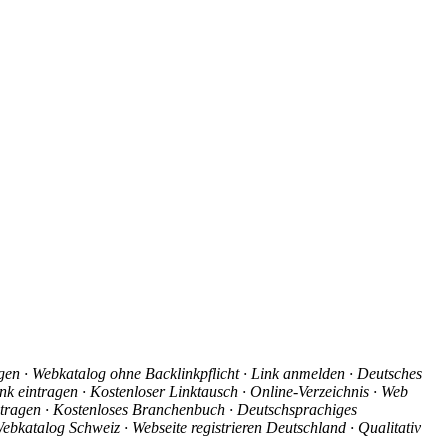
agen · Webkatalog ohne Backlinkpflicht · Link anmelden · Deutsches
nk eintragen · Kostenloser Linktausch · Online-Verzeichnis · Web
intragen · Kostenloses Branchenbuch · Deutschsprachiges
ebkatalog Schweiz · Webseite registrieren Deutschland · Qualitativ