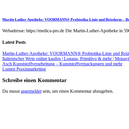
Martin-Luther-Apotheke: VOORMANN® Probiotika-Linie und Reizdarm – B
Webadresse: https://medica-pro.de Die Martin-Luther-Apotheke in 59
Latest Posts
Martin-Luther-Apotheke: VOORMANN® Probiotika-Linie und Reiz
Italienischer Wein online kaufen | Lugana, Primitivo & mehr | Monavi
Asch Kunststoffverarbeitung – Kunststoffverpackungen und mehr
Lumen Praxismarketing
Schreibe einen Kommentar
Du musst
angemeldet
sein, um einen Kommentar abzugeben.