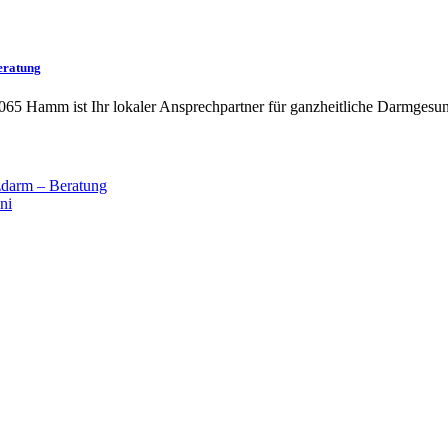
eratung
065 Hamm ist Ihr lokaler Ansprechpartner für ganzheitliche Darmgesun
darm – Beratung
ni