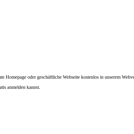
ivate Homepage oder geschäftliche Webseite kostenlos in unserem Webv
atis anmelden kannst.