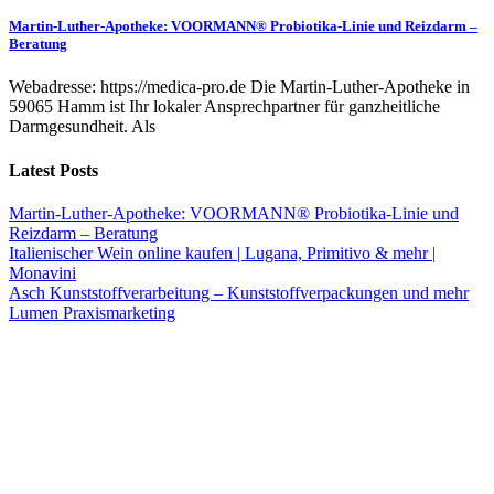
Martin-Luther-Apotheke: VOORMANN® Probiotika-Linie und Reizdarm –
Beratung
Webadresse: https://medica-pro.de Die Martin-Luther-Apotheke in
59065 Hamm ist Ihr lokaler Ansprechpartner für ganzheitliche
Darmgesundheit. Als
Latest Posts
Martin-Luther-Apotheke: VOORMANN® Probiotika-Linie und
Reizdarm – Beratung
Italienischer Wein online kaufen | Lugana, Primitivo & mehr |
Monavini
Asch Kunststoffverarbeitung – Kunststoffverpackungen und mehr
Lumen Praxismarketing