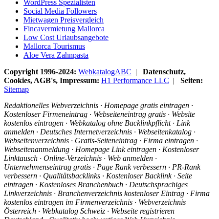
WordPress Spezialisten
Social Media Followers
Mietwagen Preisvergleich
Fincavermietung Mallorca
Low Cost Urlaubsangebote
Mallorca Tourismus
Aloe Vera Zahnpasta
Copyright 1996-2024:
WebkatalogABC
|
Datenschutz,
Cookies, AGB's, Impressum:
H1 Performance LLC
|
Seiten:
Sitemap
Redaktionelles Webverzeichnis · Homepage gratis eintragen ·
Kostenloser Firmeneintrag · Webseiteneintrag gratis · Website
kostenlos eintragen · Webkatalog ohne Backlinkpflicht · Link
anmelden · Deutsches Internetverzeichnis · Webseitenkatalog ·
Webseitenverzeichnis · Gratis-Seiteneintrag · Firma eintragen ·
Webseitenanmeldung · Homepage Link eintragen · Kostenloser
Linktausch · Online-Verzeichnis · Web anmelden ·
Unternehmenseintrag gratis · Page Rank verbessern · PR-Rank
verbessern · Qualitätsbacklinks · Kostenloser Backlink · Seite
eintragen · Kostenloses Branchenbuch · Deutschsprachiges
Linkverzeichnis · Branchenverzeichnis kostenloser Eintrag · Firma
kostenlos eintragen im Firmenverzeichnis · Webverzeichnis
Österreich · Webkatalog Schweiz · Webseite registrieren