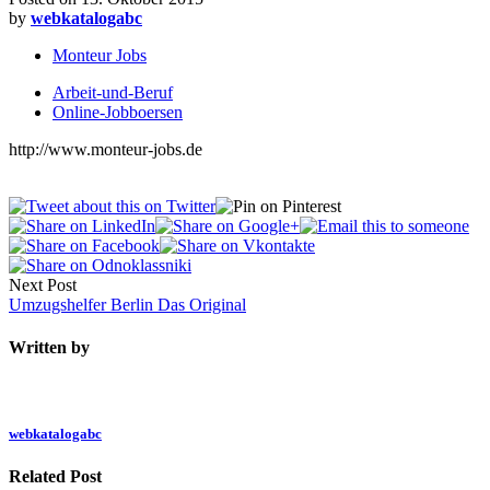
by
webkatalogabc
Monteur Jobs
Arbeit-und-Beruf
Online-Jobboersen
http://www.monteur-jobs.de
Next Post
Umzugshelfer Berlin Das Original
Written by
webkatalogabc
Related Post