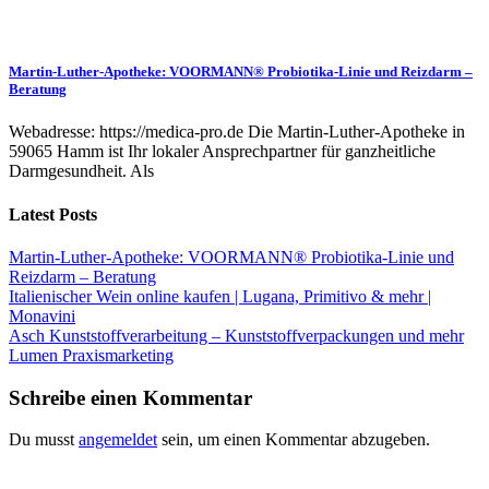
Martin-Luther-Apotheke: VOORMANN® Probiotika-Linie und Reizdarm –
Beratung
Webadresse: https://medica-pro.de Die Martin-Luther-Apotheke in
59065 Hamm ist Ihr lokaler Ansprechpartner für ganzheitliche
Darmgesundheit. Als
Latest Posts
Martin-Luther-Apotheke: VOORMANN® Probiotika-Linie und
Reizdarm – Beratung
Italienischer Wein online kaufen | Lugana, Primitivo & mehr |
Monavini
Asch Kunststoffverarbeitung – Kunststoffverpackungen und mehr
Lumen Praxismarketing
Schreibe einen Kommentar
Du musst
angemeldet
sein, um einen Kommentar abzugeben.