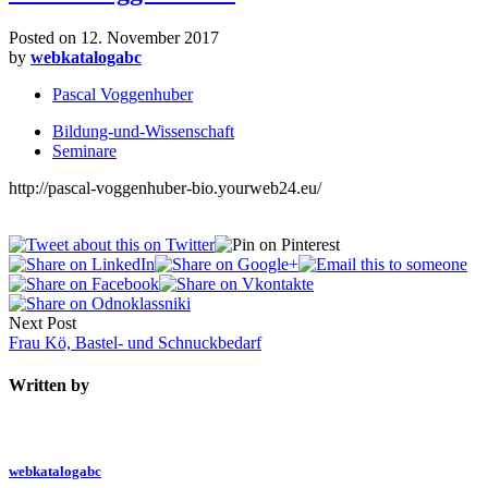
Posted on
12. November 2017
by
webkatalogabc
Pascal Voggenhuber
Bildung-und-Wissenschaft
Seminare
http://pascal-voggenhuber-bio.yourweb24.eu/
Next Post
Frau Kö, Bastel- und Schnuckbedarf
Written by
webkatalogabc