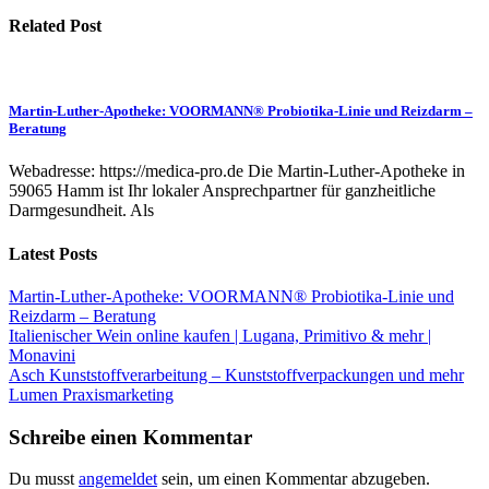
Related Post
Martin-Luther-Apotheke: VOORMANN® Probiotika-Linie und Reizdarm –
Beratung
Webadresse: https://medica-pro.de Die Martin-Luther-Apotheke in
59065 Hamm ist Ihr lokaler Ansprechpartner für ganzheitliche
Darmgesundheit. Als
Latest Posts
Martin-Luther-Apotheke: VOORMANN® Probiotika-Linie und
Reizdarm – Beratung
Italienischer Wein online kaufen | Lugana, Primitivo & mehr |
Monavini
Asch Kunststoffverarbeitung – Kunststoffverpackungen und mehr
Lumen Praxismarketing
Schreibe einen Kommentar
Du musst
angemeldet
sein, um einen Kommentar abzugeben.