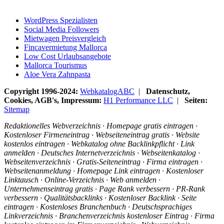
WordPress Spezialisten
Social Media Followers
Mietwagen Preisvergleich
Fincavermietung Mallorca
Low Cost Urlaubsangebote
Mallorca Tourismus
Aloe Vera Zahnpasta
Copyright 1996-2024:
WebkatalogABC
|
Datenschutz,
Cookies, AGB's, Impressum:
H1 Performance LLC
|
Seiten:
Sitemap
Redaktionelles Webverzeichnis · Homepage gratis eintragen ·
Kostenloser Firmeneintrag · Webseiteneintrag gratis · Website
kostenlos eintragen · Webkatalog ohne Backlinkpflicht · Link
anmelden · Deutsches Internetverzeichnis · Webseitenkatalog ·
Webseitenverzeichnis · Gratis-Seiteneintrag · Firma eintragen ·
Webseitenanmeldung · Homepage Link eintragen · Kostenloser
Linktausch · Online-Verzeichnis · Web anmelden ·
Unternehmenseintrag gratis · Page Rank verbessern · PR-Rank
verbessern · Qualitätsbacklinks · Kostenloser Backlink · Seite
eintragen · Kostenloses Branchenbuch · Deutschsprachiges
Linkverzeichnis · Branchenverzeichnis kostenloser Eintrag · Firma