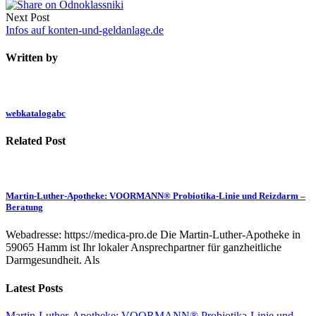
Next Post
Infos auf konten-und-geldanlage.de
Written by
webkatalogabc
Related Post
Martin-Luther-Apotheke: VOORMANN® Probiotika-Linie und Reizdarm –
Beratung
Webadresse: https://medica-pro.de Die Martin-Luther-Apotheke in
59065 Hamm ist Ihr lokaler Ansprechpartner für ganzheitliche
Darmgesundheit. Als
Latest Posts
Martin-Luther-Apotheke: VOORMANN® Probiotika-Linie und