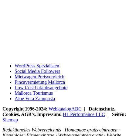
WordPress Spezialisten
Social Media Followers
Mietwagen Preisvergleich
Fincavermietung Mallorca
Low Cost Urlaubsangebote
Mallorca Tourismus
Aloe Vera Zahnpasta
Copyright 1996-2024:
WebkatalogABC
|
Datenschutz,
Cookies, AGB's, Impressum:
H1 Performance LLC
|
Seiten:
Sitemap
Redaktionelles Webverzeichnis · Homepage gratis eintragen ·
Kostenloser Firmeneintrag · Webseiteneintrag gratis · Website