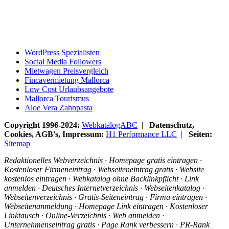
WordPress Spezialisten
Social Media Followers
Mietwagen Preisvergleich
Fincavermietung Mallorca
Low Cost Urlaubsangebote
Mallorca Tourismus
Aloe Vera Zahnpasta
Copyright 1996-2024:
WebkatalogABC
|
Datenschutz,
Cookies, AGB's, Impressum:
H1 Performance LLC
|
Seiten:
Sitemap
Redaktionelles Webverzeichnis · Homepage gratis eintragen ·
Kostenloser Firmeneintrag · Webseiteneintrag gratis · Website
kostenlos eintragen · Webkatalog ohne Backlinkpflicht · Link
anmelden · Deutsches Internetverzeichnis · Webseitenkatalog ·
Webseitenverzeichnis · Gratis-Seiteneintrag · Firma eintragen ·
Webseitenanmeldung · Homepage Link eintragen · Kostenloser
Linktausch · Online-Verzeichnis · Web anmelden ·
Unternehmenseintrag gratis · Page Rank verbessern · PR-Rank