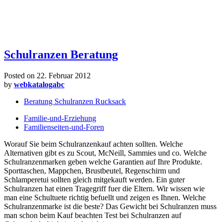
Schulranzen Beratung
Posted on
22. Februar 2012
by
webkatalogabc
Beratung Schulranzen Rucksack
Familie-und-Erziehung
Familienseiten-und-Foren
Worauf Sie beim Schulranzenkauf achten sollten. Welche
Alternativen gibt es zu Scout, McNeill, Sammies und co. Welche
Schulranzenmarken geben welche Garantien auf Ihre Produkte.
Sporttaschen, Mappchen, Brustbeutel, Regenschirm und
Schlamperetui sollten gleich mitgekauft werden. Ein guter
Schulranzen hat einen Tragegriff fuer die Eltern. Wir wissen wie
man eine Schultuete richtig befuellt und zeigen es Ihnen. Welche
Schulranzenmarke ist die beste? Das Gewicht bei Schulranzen muss
man schon beim Kauf beachten Test bei Schulranzen auf