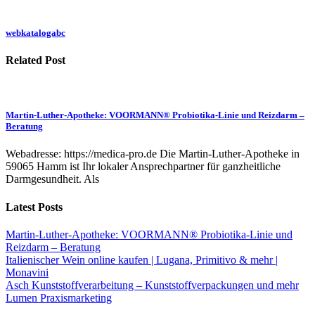
webkatalogabc
Related Post
Martin-Luther-Apotheke: VOORMANN® Probiotika-Linie und Reizdarm –
Beratung
Webadresse: https://medica-pro.de Die Martin-Luther-Apotheke in
59065 Hamm ist Ihr lokaler Ansprechpartner für ganzheitliche
Darmgesundheit. Als
Latest Posts
Martin-Luther-Apotheke: VOORMANN® Probiotika-Linie und
Reizdarm – Beratung
Italienischer Wein online kaufen | Lugana, Primitivo & mehr |
Monavini
Asch Kunststoffverarbeitung – Kunststoffverpackungen und mehr
Lumen Praxismarketing