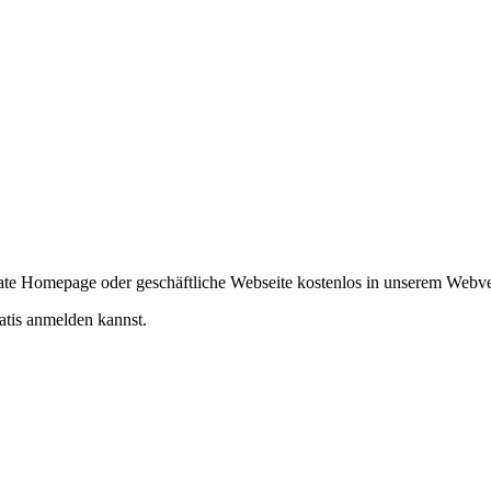
ivate Homepage oder geschäftliche Webseite kostenlos in unserem Webv
atis anmelden kannst.