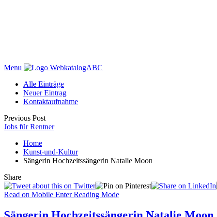
Menu
WebkatalogABC
Alle Einträge
Neuer Eintrag
Kontaktaufnahme
Previous Post
Jobs für Rentner
Home
Kunst-und-Kultur
Sängerin Hochzeitssängerin Natalie Moon
Share
Read on Mobile
Enter Reading Mode
Sängerin Hochzeitssängerin Natalie Moon