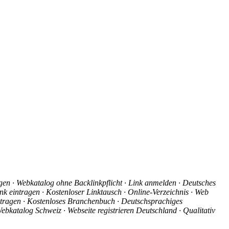
agen · Webkatalog ohne Backlinkpflicht · Link anmelden · Deutsches
nk eintragen · Kostenloser Linktausch · Online-Verzeichnis · Web
intragen · Kostenloses Branchenbuch · Deutschsprachiges
ebkatalog Schweiz · Webseite registrieren Deutschland · Qualitativ