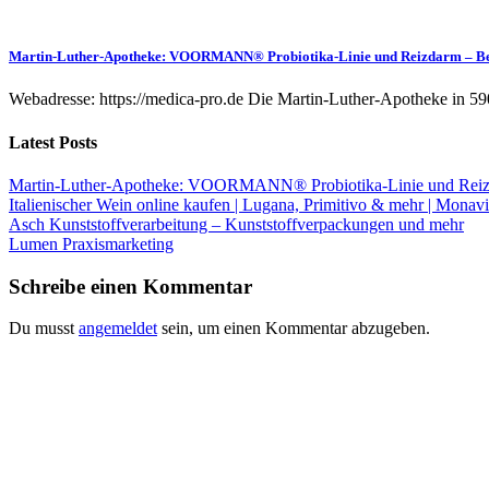
Martin-Luther-Apotheke: VOORMANN® Probiotika-Linie und Reizdarm – B
Webadresse: https://medica-pro.de Die Martin-Luther-Apotheke in 59
Latest Posts
Martin-Luther-Apotheke: VOORMANN® Probiotika-Linie und Reiz
Italienischer Wein online kaufen | Lugana, Primitivo & mehr | Monavi
Asch Kunststoffverarbeitung – Kunststoffverpackungen und mehr
Lumen Praxismarketing
Schreibe einen Kommentar
Du musst
angemeldet
sein, um einen Kommentar abzugeben.