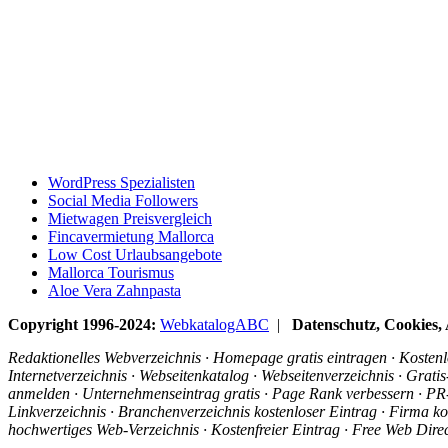
WordPress Spezialisten
Social Media Followers
Mietwagen Preisvergleich
Fincavermietung Mallorca
Low Cost Urlaubsangebote
Mallorca Tourismus
Aloe Vera Zahnpasta
Copyright 1996-2024:
WebkatalogABC
|
Datenschutz, Cookies
Redaktionelles Webverzeichnis · Homepage gratis eintragen · Kostenlo
Internetverzeichnis · Webseitenkatalog · Webseitenverzeichnis · Grat
anmelden · Unternehmenseintrag gratis · Page Rank verbessern · PR-R
Linkverzeichnis · Branchenverzeichnis kostenloser Eintrag · Firma ko
hochwertiges Web-Verzeichnis · Kostenfreier Eintrag · Free Web Dir