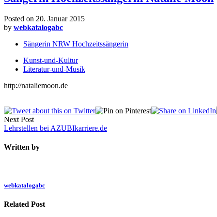
Posted on
20. Januar 2015
by
webkatalogabc
Sängerin NRW Hochzeitssängerin
Kunst-und-Kultur
Literatur-und-Musik
http://nataliemoon.de
Next Post
Lehrstellen bei AZUBIkarriere.de
Written by
webkatalogabc
Related Post