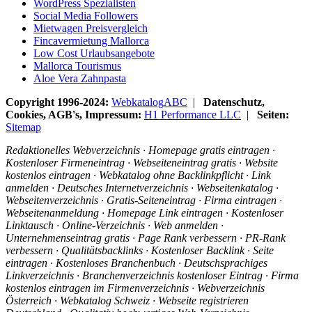
WordPress Spezialisten
Social Media Followers
Mietwagen Preisvergleich
Fincavermietung Mallorca
Low Cost Urlaubsangebote
Mallorca Tourismus
Aloe Vera Zahnpasta
Copyright 1996-2024:
WebkatalogABC
|
Datenschutz,
Cookies, AGB's, Impressum:
H1 Performance LLC
|
Seiten:
Sitemap
Redaktionelles Webverzeichnis · Homepage gratis eintragen ·
Kostenloser Firmeneintrag · Webseiteneintrag gratis · Website
kostenlos eintragen · Webkatalog ohne Backlinkpflicht · Link
anmelden · Deutsches Internetverzeichnis · Webseitenkatalog ·
Webseitenverzeichnis · Gratis-Seiteneintrag · Firma eintragen ·
Webseitenanmeldung · Homepage Link eintragen · Kostenloser
Linktausch · Online-Verzeichnis · Web anmelden ·
Unternehmenseintrag gratis · Page Rank verbessern · PR-Rank
verbessern · Qualitätsbacklinks · Kostenloser Backlink · Seite
eintragen · Kostenloses Branchenbuch · Deutschsprachiges
Linkverzeichnis · Branchenverzeichnis kostenloser Eintrag · Firma
kostenlos eintragen im Firmenverzeichnis · Webverzeichnis
Österreich · Webkatalog Schweiz · Webseite registrieren