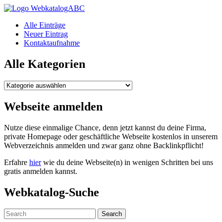
WebkatalogABC
Alle Einträge
Neuer Eintrag
Kontaktaufnahme
Alle Kategorien
Alle
Kategorien
Webseite anmelden
Nutze diese einmalige Chance, denn jetzt kannst du deine Firma,
private Homepage oder geschäftliche Webseite kostenlos in unserem
Webverzeichnis anmelden und zwar ganz ohne Backlinkpflicht!
Erfahre
hier
wie du deine Webseite(n) in wenigen Schritten bei uns
gratis anmelden kannst.
Webkatalog-Suche