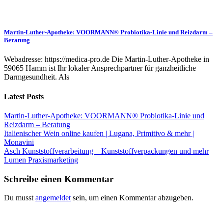
Martin-Luther-Apotheke: VOORMANN® Probiotika-Linie und Reizdarm –
Beratung
Webadresse: https://medica-pro.de Die Martin-Luther-Apotheke in
59065 Hamm ist Ihr lokaler Ansprechpartner für ganzheitliche
Darmgesundheit. Als
Latest Posts
Martin-Luther-Apotheke: VOORMANN® Probiotika-Linie und
Reizdarm – Beratung
Italienischer Wein online kaufen | Lugana, Primitivo & mehr |
Monavini
Asch Kunststoffverarbeitung – Kunststoffverpackungen und mehr
Lumen Praxismarketing
Schreibe einen Kommentar
Du musst
angemeldet
sein, um einen Kommentar abzugeben.