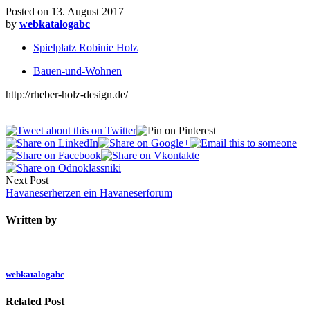
Posted on
13. August 2017
by
webkatalogabc
Spielplatz Robinie Holz
Bauen-und-Wohnen
http://rheber-holz-design.de/
Next Post
Havaneserherzen ein Havaneserforum
Written by
webkatalogabc
Related Post