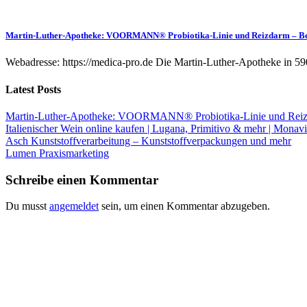
Martin-Luther-Apotheke: VOORMANN® Probiotika-Linie und Reizdarm – B
Webadresse: https://medica-pro.de Die Martin-Luther-Apotheke in 59
Latest Posts
Martin-Luther-Apotheke: VOORMANN® Probiotika-Linie und Reiz
Italienischer Wein online kaufen | Lugana, Primitivo & mehr | Monavi
Asch Kunststoffverarbeitung – Kunststoffverpackungen und mehr
Lumen Praxismarketing
Schreibe einen Kommentar
Du musst
angemeldet
sein, um einen Kommentar abzugeben.