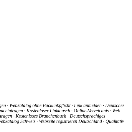
agen · Webkatalog ohne Backlinkpflicht · Link anmelden · Deutsches
nk eintragen · Kostenloser Linktausch · Online-Verzeichnis · Web
intragen · Kostenloses Branchenbuch · Deutschsprachiges
ebkatalog Schweiz · Webseite registrieren Deutschland · Qualitativ