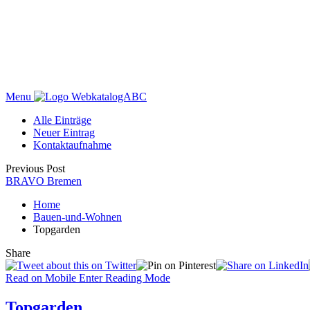
Menu
WebkatalogABC
Alle Einträge
Neuer Eintrag
Kontaktaufnahme
Previous Post
BRAVO Bremen
Home
Bauen-und-Wohnen
Topgarden
Share
Read on Mobile
Enter Reading Mode
Topgarden