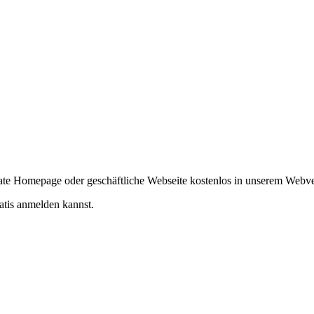
ivate Homepage oder geschäftliche Webseite kostenlos in unserem Webv
atis anmelden kannst.