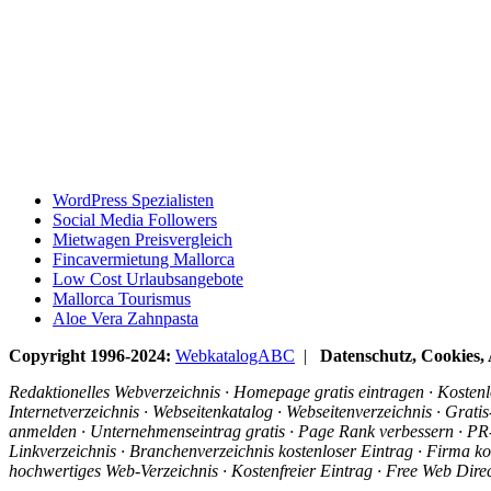
WordPress Spezialisten
Social Media Followers
Mietwagen Preisvergleich
Fincavermietung Mallorca
Low Cost Urlaubsangebote
Mallorca Tourismus
Aloe Vera Zahnpasta
Copyright 1996-2024:
WebkatalogABC
|
Datenschutz, Cookies
Redaktionelles Webverzeichnis · Homepage gratis eintragen · Kostenlo
Internetverzeichnis · Webseitenkatalog · Webseitenverzeichnis · Grat
anmelden · Unternehmenseintrag gratis · Page Rank verbessern · PR-R
Linkverzeichnis · Branchenverzeichnis kostenloser Eintrag · Firma ko
hochwertiges Web-Verzeichnis · Kostenfreier Eintrag · Free Web Dir