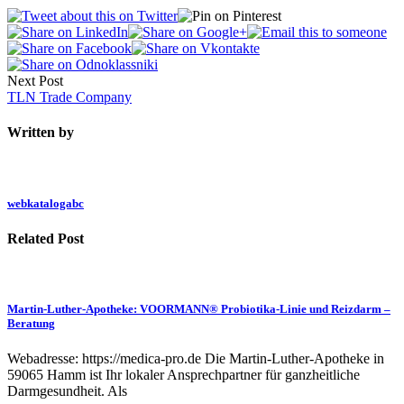
Next Post
TLN Trade Company
Written by
webkatalogabc
Related Post
Martin-Luther-Apotheke: VOORMANN® Probiotika-Linie und Reizdarm –
Beratung
Webadresse: https://medica-pro.de Die Martin-Luther-Apotheke in
59065 Hamm ist Ihr lokaler Ansprechpartner für ganzheitliche
Darmgesundheit. Als