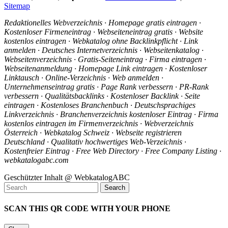
Sitemap
Redaktionelles Webverzeichnis · Homepage gratis eintragen ·
Kostenloser Firmeneintrag · Webseiteneintrag gratis · Website
kostenlos eintragen · Webkatalog ohne Backlinkpflicht · Link
anmelden · Deutsches Internetverzeichnis · Webseitenkatalog ·
Webseitenverzeichnis · Gratis-Seiteneintrag · Firma eintragen ·
Webseitenanmeldung · Homepage Link eintragen · Kostenloser
Linktausch · Online-Verzeichnis · Web anmelden ·
Unternehmenseintrag gratis · Page Rank verbessern · PR-Rank
verbessern · Qualitätsbacklinks · Kostenloser Backlink · Seite
eintragen · Kostenloses Branchenbuch · Deutschsprachiges
Linkverzeichnis · Branchenverzeichnis kostenloser Eintrag · Firma
kostenlos eintragen im Firmenverzeichnis · Webverzeichnis
Österreich · Webkatalog Schweiz · Webseite registrieren
Deutschland · Qualitativ hochwertiges Web-Verzeichnis ·
Kostenfreier Eintrag · Free Web Directory · Free Company Listing ·
webkatalogabc.com
Geschützter Inhalt @ WebkatalogABC
SCAN THIS QR CODE WITH YOUR PHONE