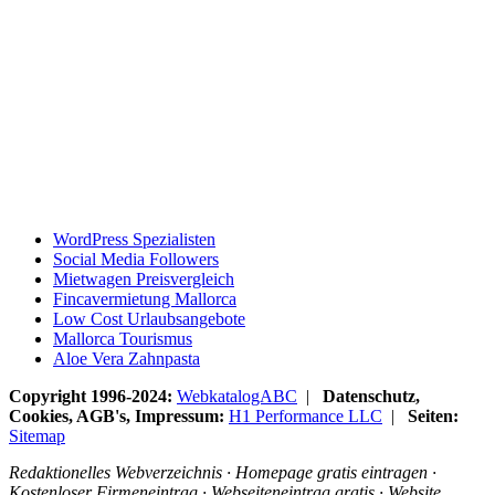
WordPress Spezialisten
Social Media Followers
Mietwagen Preisvergleich
Fincavermietung Mallorca
Low Cost Urlaubsangebote
Mallorca Tourismus
Aloe Vera Zahnpasta
Copyright 1996-2024:
WebkatalogABC
|
Datenschutz,
Cookies, AGB's, Impressum:
H1 Performance LLC
|
Seiten:
Sitemap
Redaktionelles Webverzeichnis · Homepage gratis eintragen ·
Kostenloser Firmeneintrag · Webseiteneintrag gratis · Website