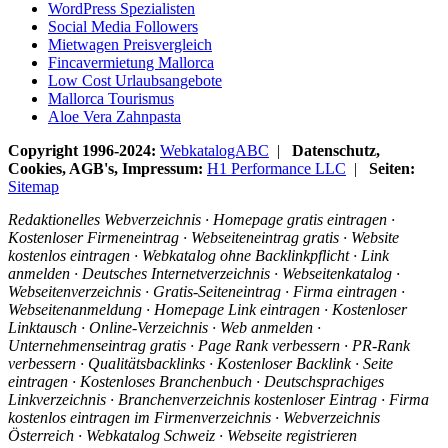
WordPress Spezialisten
Social Media Followers
Mietwagen Preisvergleich
Fincavermietung Mallorca
Low Cost Urlaubsangebote
Mallorca Tourismus
Aloe Vera Zahnpasta
Copyright 1996-2024:
WebkatalogABC
|
Datenschutz,
Cookies, AGB's, Impressum:
H1 Performance LLC
|
Seiten:
Sitemap
Redaktionelles Webverzeichnis · Homepage gratis eintragen ·
Kostenloser Firmeneintrag · Webseiteneintrag gratis · Website
kostenlos eintragen · Webkatalog ohne Backlinkpflicht · Link
anmelden · Deutsches Internetverzeichnis · Webseitenkatalog ·
Webseitenverzeichnis · Gratis-Seiteneintrag · Firma eintragen ·
Webseitenanmeldung · Homepage Link eintragen · Kostenloser
Linktausch · Online-Verzeichnis · Web anmelden ·
Unternehmenseintrag gratis · Page Rank verbessern · PR-Rank
verbessern · Qualitätsbacklinks · Kostenloser Backlink · Seite
eintragen · Kostenloses Branchenbuch · Deutschsprachiges
Linkverzeichnis · Branchenverzeichnis kostenloser Eintrag · Firma
kostenlos eintragen im Firmenverzeichnis · Webverzeichnis
Österreich · Webkatalog Schweiz · Webseite registrieren