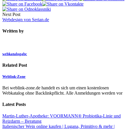
Next Post
Webdesign von Serian.de
Written by
webkatalogabc
Related Post
Weblink-Zone
Bei weblink-zone.de handelt es sich um einen kostenlosen
Webkatalog ohne Backlinkpflicht. Alle Anmeldungen werden vor
Latest Posts
Martin-Luther-Apotheke: VOORMANN® Probiotika-Linie und
Reizdarm – Beratung
Italienischer Wein online kaufen | Lugana, Primitivo & mehr |