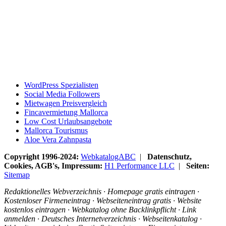
WordPress Spezialisten
Social Media Followers
Mietwagen Preisvergleich
Fincavermietung Mallorca
Low Cost Urlaubsangebote
Mallorca Tourismus
Aloe Vera Zahnpasta
Copyright 1996-2024:
WebkatalogABC
|
Datenschutz,
Cookies, AGB's, Impressum:
H1 Performance LLC
|
Seiten:
Sitemap
Redaktionelles Webverzeichnis · Homepage gratis eintragen ·
Kostenloser Firmeneintrag · Webseiteneintrag gratis · Website
kostenlos eintragen · Webkatalog ohne Backlinkpflicht · Link
anmelden · Deutsches Internetverzeichnis · Webseitenkatalog ·