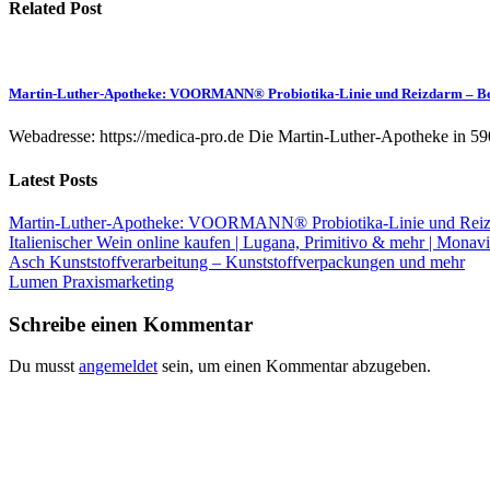
Related Post
Martin-Luther-Apotheke: VOORMANN® Probiotika-Linie und Reizdarm – B
Webadresse: https://medica-pro.de Die Martin-Luther-Apotheke in 59
Latest Posts
Martin-Luther-Apotheke: VOORMANN® Probiotika-Linie und Reiz
Italienischer Wein online kaufen | Lugana, Primitivo & mehr | Monavi
Asch Kunststoffverarbeitung – Kunststoffverpackungen und mehr
Lumen Praxismarketing
Schreibe einen Kommentar
Du musst
angemeldet
sein, um einen Kommentar abzugeben.