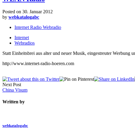
Posted on
30. Januar 2012
by
webkatalogabc
Internet Radio Webradio
Internet
Webradios
Statt Einheitsbrei aus alter und neuer Musik, eingestreuter Werbun
http://www.internet-radio-hoeren.com
Next Post
China Visum
Written by
webkatalogabc