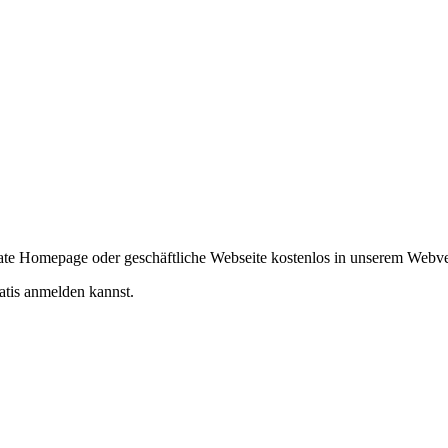
ivate Homepage oder geschäftliche Webseite kostenlos in unserem Webv
atis anmelden kannst.