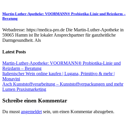
Martin-Luther-Apotheke: VOORMANN® Probiotika-Linie und Reizdarm –
Beratung
Webadresse: https://medica-pro.de Die Martin-Luther-Apotheke in
59065 Hamm ist Ihr lokaler Ansprechpartner für ganzheitliche
Darmgesundheit. Als
Latest Posts
Martin-Luther-Apotheke: VOORMANN® Probiotika-Linie und
Reizdarm – Beratung
Italienischer Wein online kaufen | Lugana, Primitivo & mehr |
Monavini
Asch Kunststoffverarbeitung – Kunststoffverpackungen und mehr
Lumen Praxismarketing
Schreibe einen Kommentar
Du musst
angemeldet
sein, um einen Kommentar abzugeben.