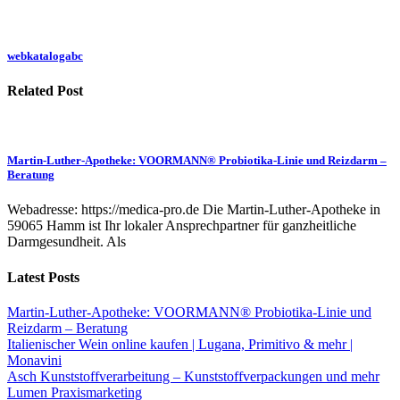
webkatalogabc
Related Post
Martin-Luther-Apotheke: VOORMANN® Probiotika-Linie und Reizdarm –
Beratung
Webadresse: https://medica-pro.de Die Martin-Luther-Apotheke in
59065 Hamm ist Ihr lokaler Ansprechpartner für ganzheitliche
Darmgesundheit. Als
Latest Posts
Martin-Luther-Apotheke: VOORMANN® Probiotika-Linie und
Reizdarm – Beratung
Italienischer Wein online kaufen | Lugana, Primitivo & mehr |
Monavini
Asch Kunststoffverarbeitung – Kunststoffverpackungen und mehr
Lumen Praxismarketing