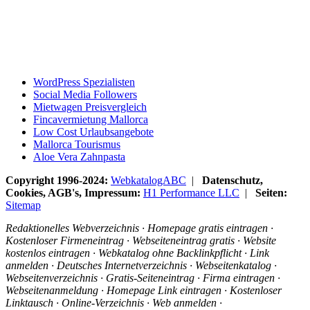
WordPress Spezialisten
Social Media Followers
Mietwagen Preisvergleich
Fincavermietung Mallorca
Low Cost Urlaubsangebote
Mallorca Tourismus
Aloe Vera Zahnpasta
Copyright 1996-2024:
WebkatalogABC
|
Datenschutz,
Cookies, AGB's, Impressum:
H1 Performance LLC
|
Seiten:
Sitemap
Redaktionelles Webverzeichnis · Homepage gratis eintragen ·
Kostenloser Firmeneintrag · Webseiteneintrag gratis · Website
kostenlos eintragen · Webkatalog ohne Backlinkpflicht · Link
anmelden · Deutsches Internetverzeichnis · Webseitenkatalog ·
Webseitenverzeichnis · Gratis-Seiteneintrag · Firma eintragen ·
Webseitenanmeldung · Homepage Link eintragen · Kostenloser
Linktausch · Online-Verzeichnis · Web anmelden ·