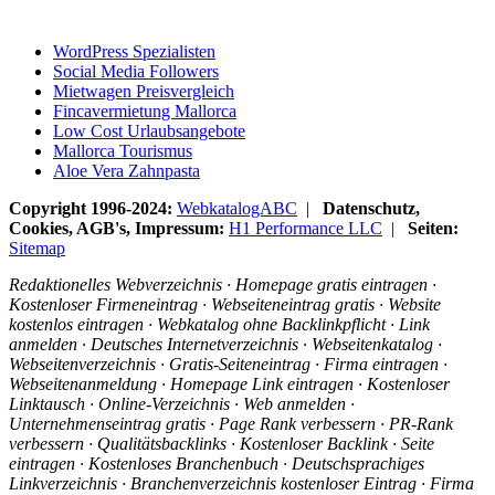
WordPress Spezialisten
Social Media Followers
Mietwagen Preisvergleich
Fincavermietung Mallorca
Low Cost Urlaubsangebote
Mallorca Tourismus
Aloe Vera Zahnpasta
Copyright 1996-2024:
WebkatalogABC
|
Datenschutz,
Cookies, AGB's, Impressum:
H1 Performance LLC
|
Seiten:
Sitemap
Redaktionelles Webverzeichnis · Homepage gratis eintragen ·
Kostenloser Firmeneintrag · Webseiteneintrag gratis · Website
kostenlos eintragen · Webkatalog ohne Backlinkpflicht · Link
anmelden · Deutsches Internetverzeichnis · Webseitenkatalog ·
Webseitenverzeichnis · Gratis-Seiteneintrag · Firma eintragen ·
Webseitenanmeldung · Homepage Link eintragen · Kostenloser
Linktausch · Online-Verzeichnis · Web anmelden ·
Unternehmenseintrag gratis · Page Rank verbessern · PR-Rank
verbessern · Qualitätsbacklinks · Kostenloser Backlink · Seite
eintragen · Kostenloses Branchenbuch · Deutschsprachiges
Linkverzeichnis · Branchenverzeichnis kostenloser Eintrag · Firma