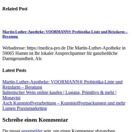
Related Post
Martin-Luther-Apotheke: VOORMANN® Probiotika-Linie und Reizdarm –
Beratung
Webadresse: https://medica-pro.de Die Martin-Luther-Apotheke in
59065 Hamm ist Ihr lokaler Ansprechpartner für ganzheitliche
Darmgesundheit. Als
Latest Posts
Martin-Luther-Apotheke: VOORMANN® Probiotika-Linie und
Reizdarm – Beratung
Italienischer Wein online kaufen | Lugana, Primitivo & mehr |
Monavini
Asch Kunststoffverarbeitung – Kunststoffverpackungen und mehr
Lumen Praxismarketing
Schreibe einen Kommentar
Du musst
angemeldet
sein, um einen Kommentar abzugeben.