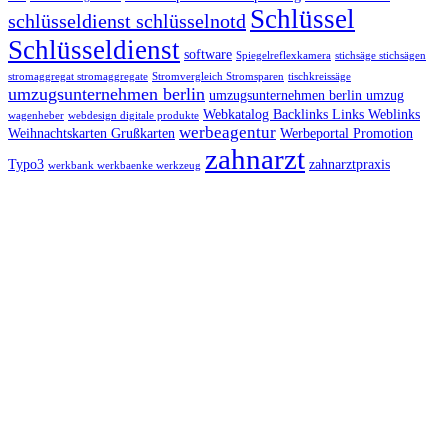
Schlüssel
schlüsseldienst schlüsselnotd
Schlüsseldienst
software
Spiegelreflexkamera
stichsäge stichsägen
stromaggregat stromaggregate
Stromvergleich Stromsparen
tischkreissäge
umzugsunternehmen berlin
umzugsunternehmen berlin umzug
Webkatalog Backlinks Links Weblinks
wagenheber
webdesign digitale produkte
werbeagentur
Weihnachtskarten Grußkarten
Werbeportal Promotion
zahnarzt
Typo3
zahnarztpraxis
werkbank werkbaenke werkzeug