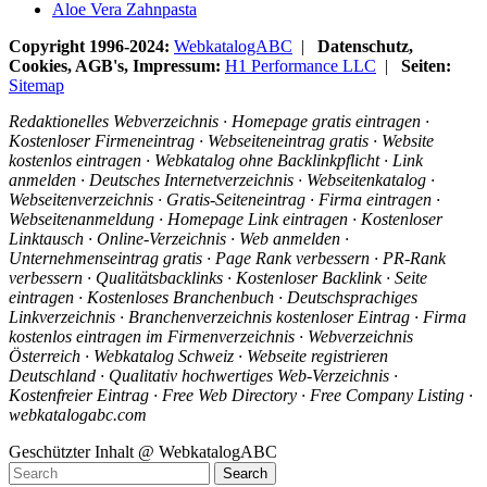
Aloe Vera Zahnpasta
Copyright 1996-2024:
WebkatalogABC
|
Datenschutz,
Cookies, AGB's, Impressum:
H1 Performance LLC
|
Seiten:
Sitemap
Redaktionelles Webverzeichnis · Homepage gratis eintragen ·
Kostenloser Firmeneintrag · Webseiteneintrag gratis · Website
kostenlos eintragen · Webkatalog ohne Backlinkpflicht · Link
anmelden · Deutsches Internetverzeichnis · Webseitenkatalog ·
Webseitenverzeichnis · Gratis-Seiteneintrag · Firma eintragen ·
Webseitenanmeldung · Homepage Link eintragen · Kostenloser
Linktausch · Online-Verzeichnis · Web anmelden ·
Unternehmenseintrag gratis · Page Rank verbessern · PR-Rank
verbessern · Qualitätsbacklinks · Kostenloser Backlink · Seite
eintragen · Kostenloses Branchenbuch · Deutschsprachiges
Linkverzeichnis · Branchenverzeichnis kostenloser Eintrag · Firma
kostenlos eintragen im Firmenverzeichnis · Webverzeichnis
Österreich · Webkatalog Schweiz · Webseite registrieren
Deutschland · Qualitativ hochwertiges Web-Verzeichnis ·
Kostenfreier Eintrag · Free Web Directory · Free Company Listing ·
webkatalogabc.com
Geschützter Inhalt @ WebkatalogABC