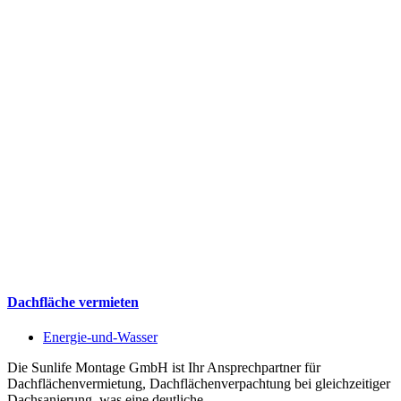
Dachfläche vermieten
Energie-und-Wasser
Die Sunlife Montage GmbH ist Ihr Ansprechpartner für
Dachflächenvermietung, Dachflächenverpachtung bei gleichzeitiger
Dachsanierung, was eine deutliche