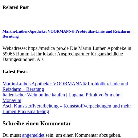
Related Post
Martin-Luther-Apotheke: VOORMANN® Probiotika-Linie und Reizdarm –
Beratung
Webadresse: https://medica-pro.de Die Martin-Luther-Apotheke in
59065 Hamm ist Ihr lokaler Ansprechpartner für ganzheitliche
Darmgesundheit. Als
Latest Posts
Martin-Luther-Apotheke: VOORMANN® Probiotika-Linie und
Reizdarm – Beratung
Italienischer Wein online kaufen | Lugana, Primitivo & mehr |
Monavini
Asch Kunststoffverarbeitung – Kunststoffverpackungen und mehr
Lumen Praxismarketing
Schreibe einen Kommentar
Du musst
angemeldet
sein, um einen Kommentar abzugeben.