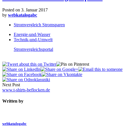
Posted on
3. Januar 2017
by
webkatalogabc
Stromvergleich Stromsparen
Energie-und-Wasser
Technik-und-Umwelt
Stromvergleichsportal
Next Post
www.t-shirts-beflocken.de
Written by
webkatalogabc