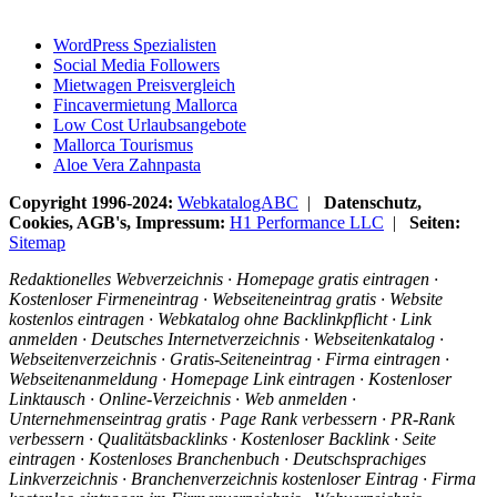
WordPress Spezialisten
Social Media Followers
Mietwagen Preisvergleich
Fincavermietung Mallorca
Low Cost Urlaubsangebote
Mallorca Tourismus
Aloe Vera Zahnpasta
Copyright 1996-2024:
WebkatalogABC
|
Datenschutz,
Cookies, AGB's, Impressum:
H1 Performance LLC
|
Seiten:
Sitemap
Redaktionelles Webverzeichnis · Homepage gratis eintragen ·
Kostenloser Firmeneintrag · Webseiteneintrag gratis · Website
kostenlos eintragen · Webkatalog ohne Backlinkpflicht · Link
anmelden · Deutsches Internetverzeichnis · Webseitenkatalog ·
Webseitenverzeichnis · Gratis-Seiteneintrag · Firma eintragen ·
Webseitenanmeldung · Homepage Link eintragen · Kostenloser
Linktausch · Online-Verzeichnis · Web anmelden ·
Unternehmenseintrag gratis · Page Rank verbessern · PR-Rank
verbessern · Qualitätsbacklinks · Kostenloser Backlink · Seite
eintragen · Kostenloses Branchenbuch · Deutschsprachiges
Linkverzeichnis · Branchenverzeichnis kostenloser Eintrag · Firma