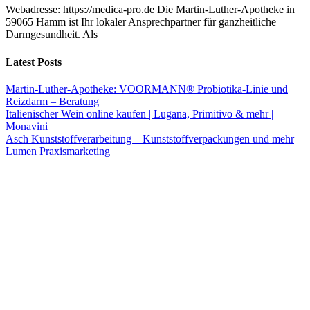
Webadresse: https://medica-pro.de Die Martin-Luther-Apotheke in
59065 Hamm ist Ihr lokaler Ansprechpartner für ganzheitliche
Darmgesundheit. Als
Latest Posts
Martin-Luther-Apotheke: VOORMANN® Probiotika-Linie und
Reizdarm – Beratung
Italienischer Wein online kaufen | Lugana, Primitivo & mehr |
Monavini
Asch Kunststoffverarbeitung – Kunststoffverpackungen und mehr
Lumen Praxismarketing