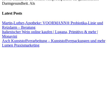
Darmgesundheit. Als
Latest Posts
Martin-Luther-Apotheke: VOORMANN® Probiotika-Linie und
Reizdarm – Beratung
Italienischer Wein online kaufen | Lugana, Primitivo & mehr |
Monavini
Asch Kunststoffverarbeitung – Kunststoffverpackungen und mehr
Lumen Praxismarketing