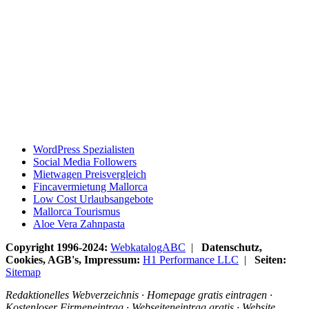
WordPress Spezialisten
Social Media Followers
Mietwagen Preisvergleich
Fincavermietung Mallorca
Low Cost Urlaubsangebote
Mallorca Tourismus
Aloe Vera Zahnpasta
Copyright 1996-2024:
WebkatalogABC
|
Datenschutz,
Cookies, AGB's, Impressum:
H1 Performance LLC
|
Seiten:
Sitemap
Redaktionelles Webverzeichnis · Homepage gratis eintragen ·
Kostenloser Firmeneintrag · Webseiteneintrag gratis · Website